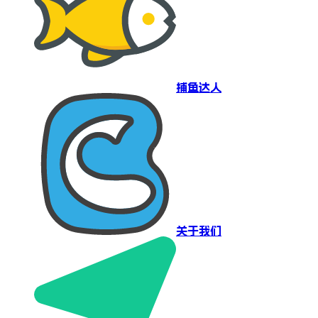
捕鱼达人
关于我们