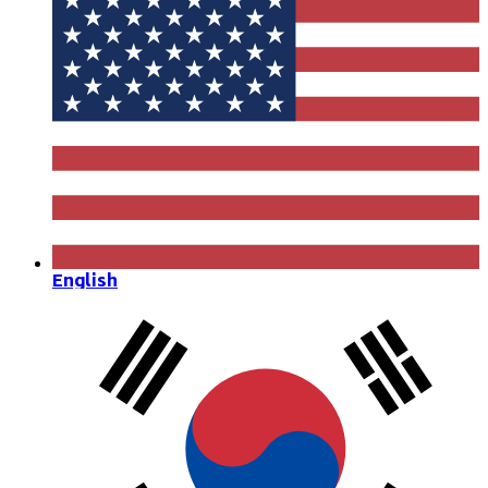
English