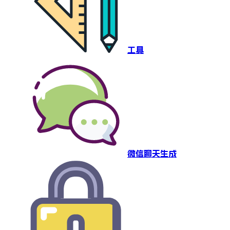
工具
微信聊天生成