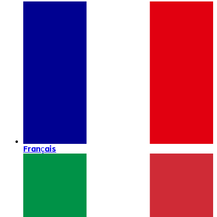
Français