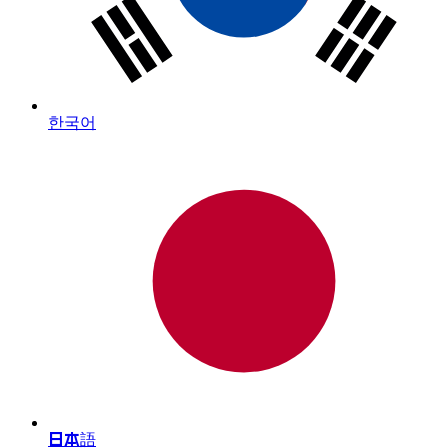
한국어
日本語