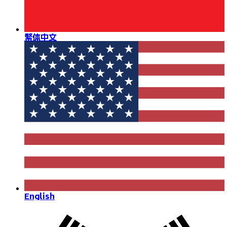
繁体中文
English