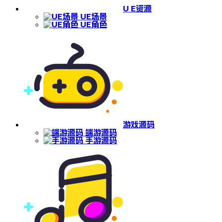
U E资源
UE场景
UE角色
游戏源码
端游源码
手游源码