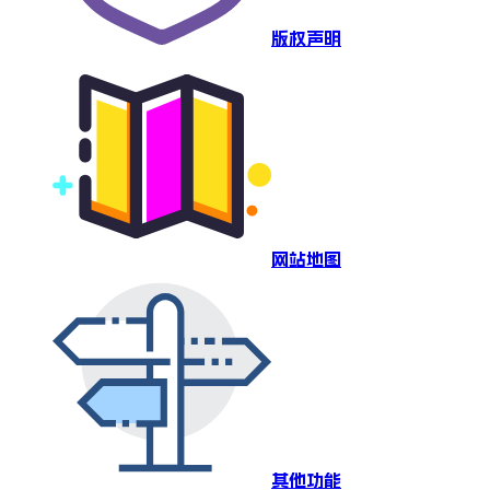
版权声明
网站地图
其他功能