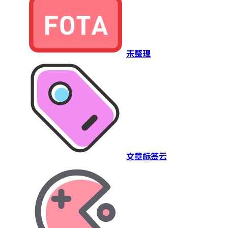
未整理
文章标签云