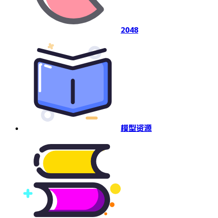
2048
模型资源