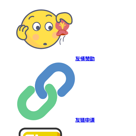
友情赞助
友链申请