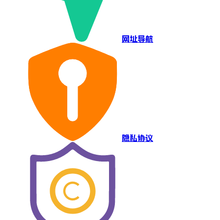
网址导航
隐私协议