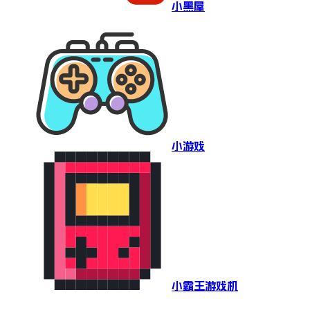
小黑屋
小游戏
小霸王游戏机