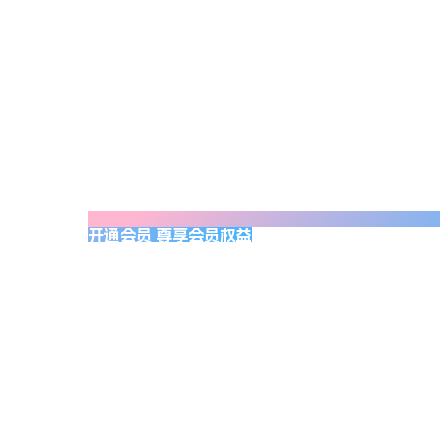
开通会员 尊享会员权益