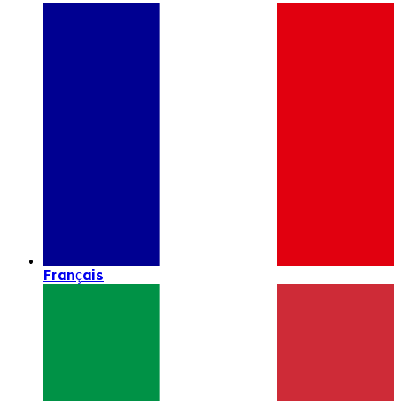
Français