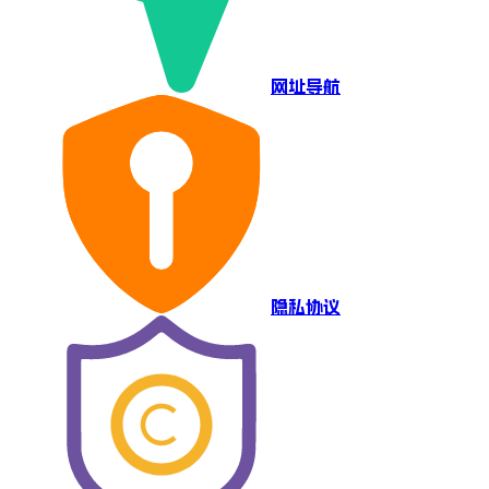
网址导航
隐私协议