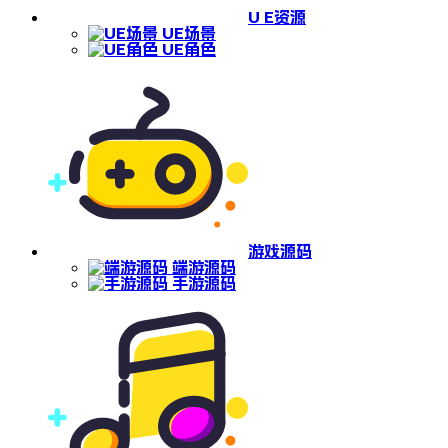
U E资源
UE场景
UE角色
游戏源码
端游源码
手游源码