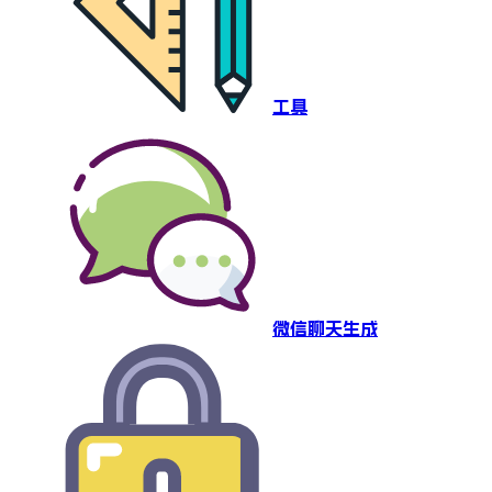
工具
微信聊天生成