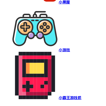
小黑屋
小游戏
小霸王游戏机