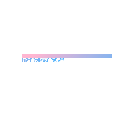
开通会员 尊享会员权益