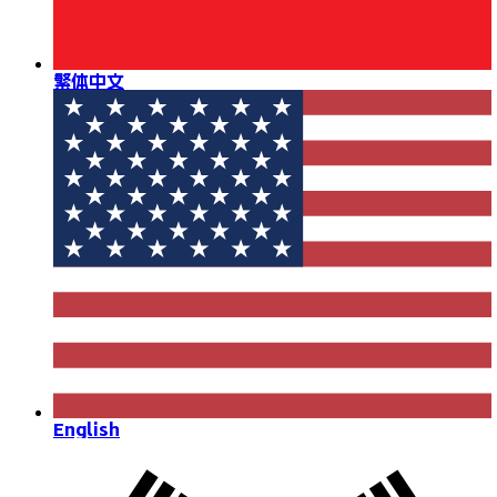
繁体中文
English