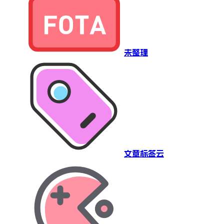
未整理
文章标签云