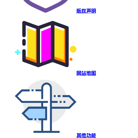
版权声明
网站地图
其他功能