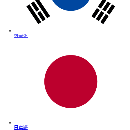
한국어
日本語