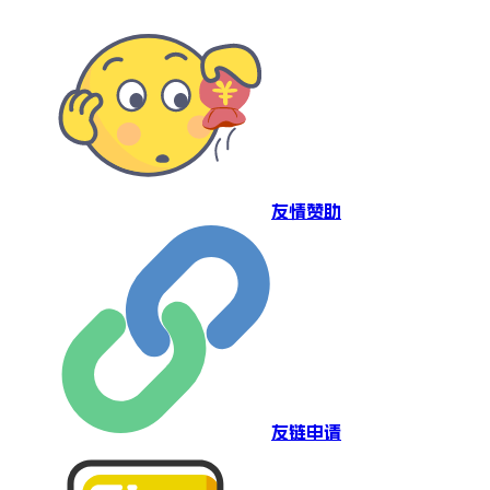
友情赞助
友链申请