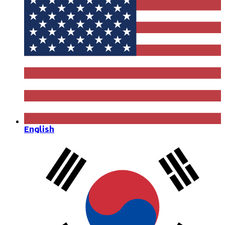
English