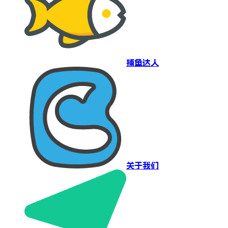
捕鱼达人
关于我们