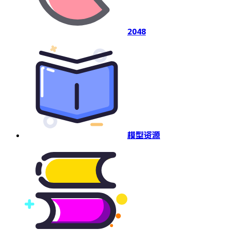
2048
模型资源