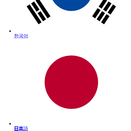
한국어
日本語