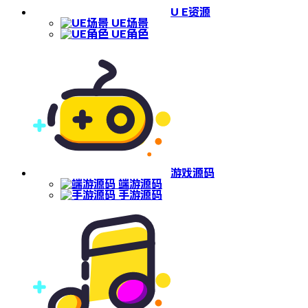
U E资源
UE场景
UE角色
游戏源码
端游源码
手游源码