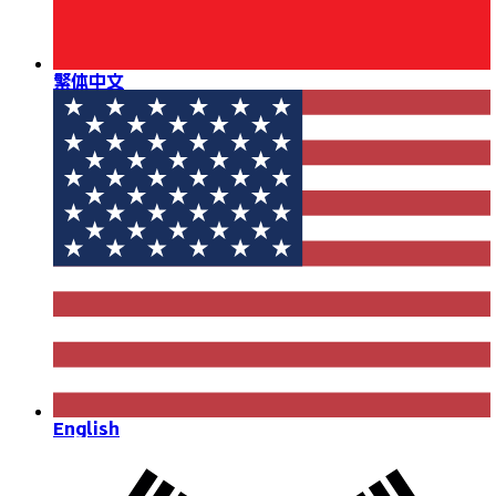
繁体中文
English