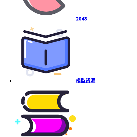
2048
模型资源