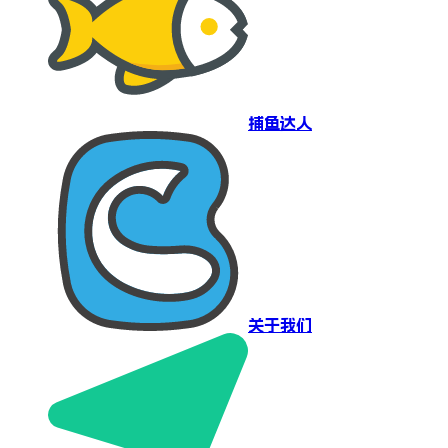
捕鱼达人
关于我们