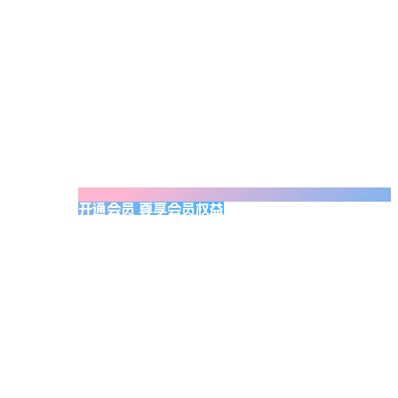
开通会员 尊享会员权益