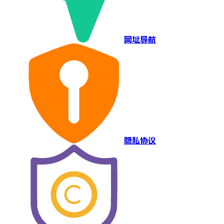
网址导航
隐私协议