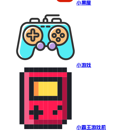
小黑屋
小游戏
小霸王游戏机