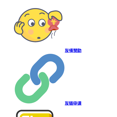
友情赞助
友链申请