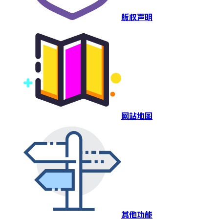
版权声明
网站地图
其他功能