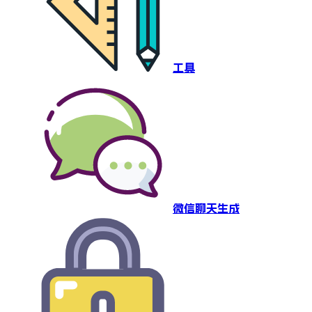
工具
微信聊天生成