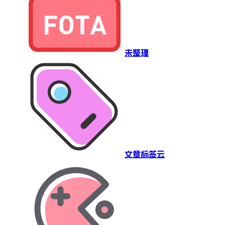
未整理
文章标签云