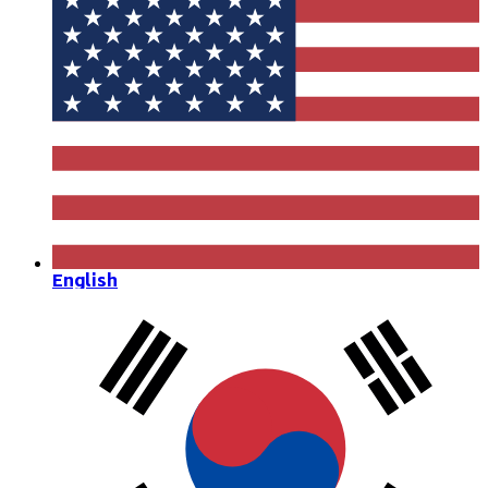
English