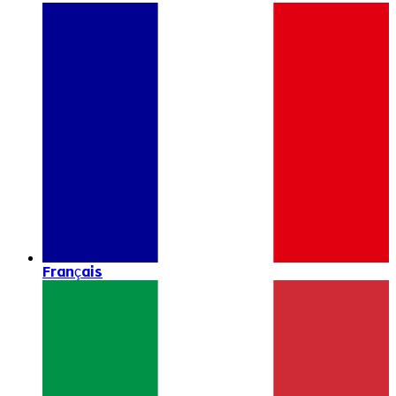
Français