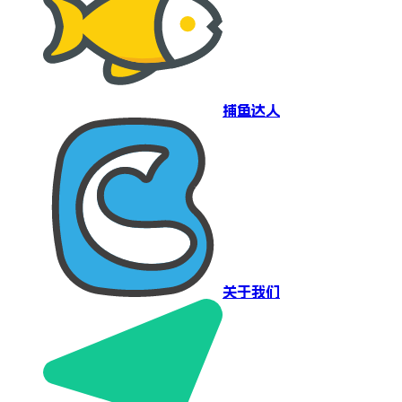
捕鱼达人
关于我们