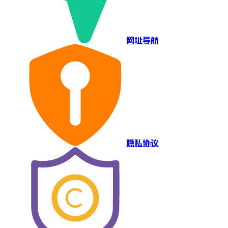
网址导航
隐私协议