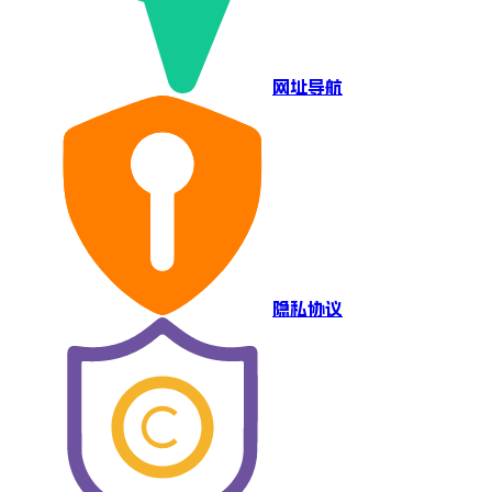
网址导航
隐私协议