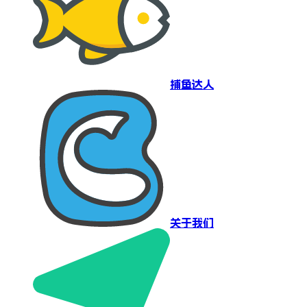
捕鱼达人
关于我们