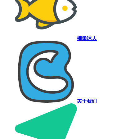
捕鱼达人
关于我们