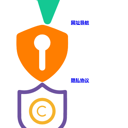
网址导航
隐私协议