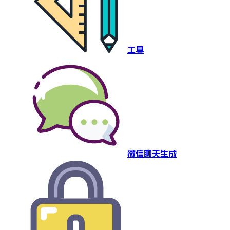
工具
微信聊天生成