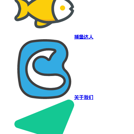
捕鱼达人
关于我们