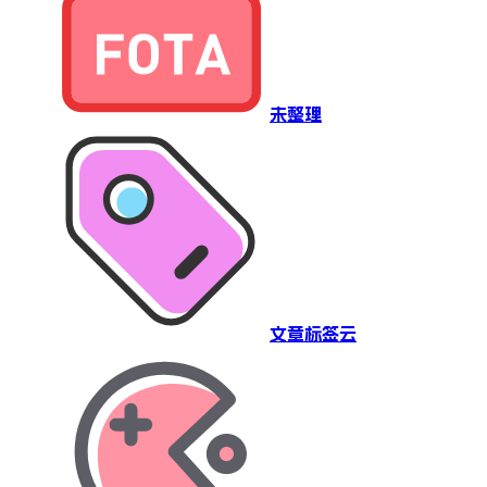
未整理
文章标签云