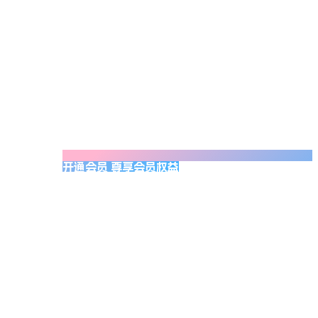
开通会员 尊享会员权益