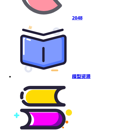
2048
模型资源