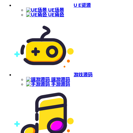
U E资源
UE场景
UE角色
游戏源码
端游源码
手游源码