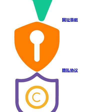
网址导航
隐私协议