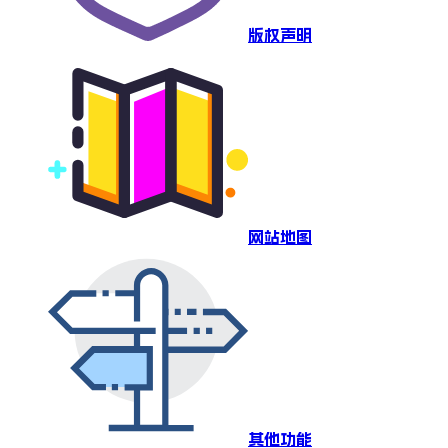
版权声明
网站地图
其他功能