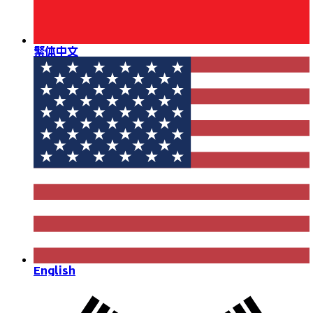
繁体中文
English