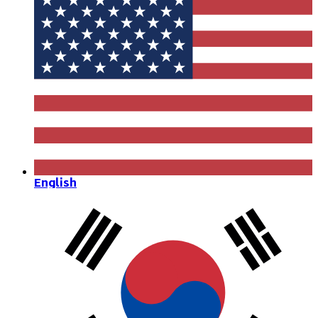
English