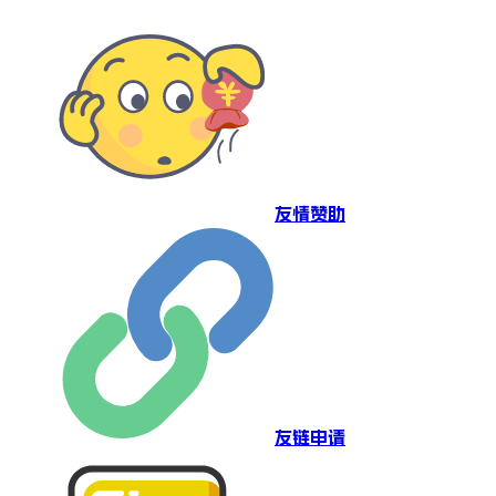
友情赞助
友链申请