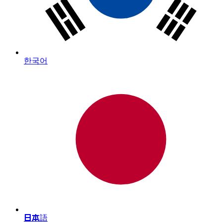
한국어
日本語