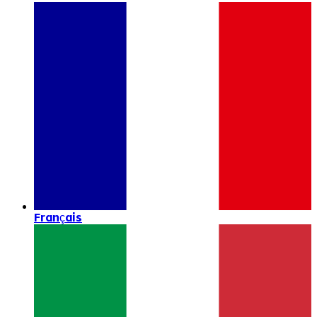
Français