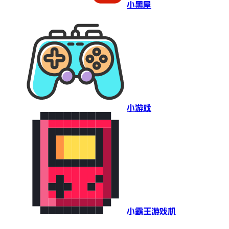
小黑屋
小游戏
小霸王游戏机