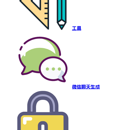
工具
微信聊天生成