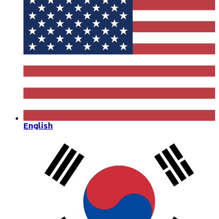
English