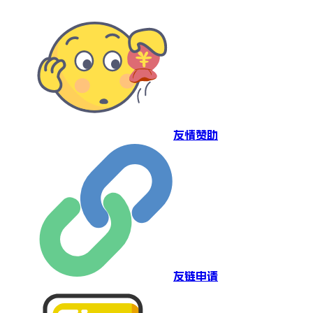
友情赞助
友链申请