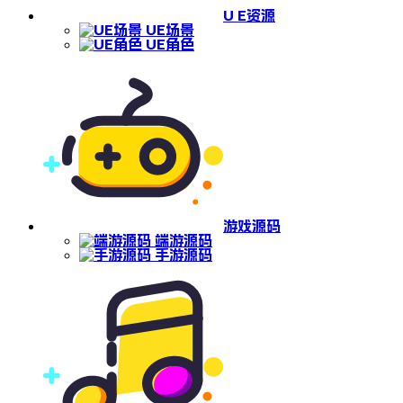
U E资源
UE场景
UE角色
游戏源码
端游源码
手游源码