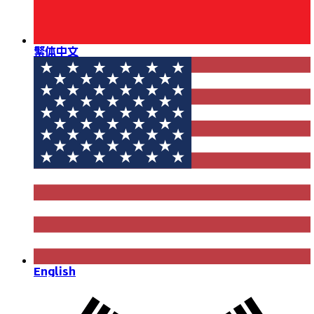
繁体中文
English