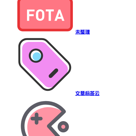
未整理
文章标签云