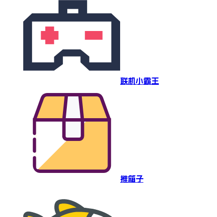
联机小霸王
推箱子