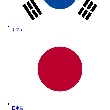
한국어
日本語