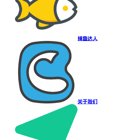
捕鱼达人
关于我们