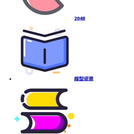
2048
模型资源