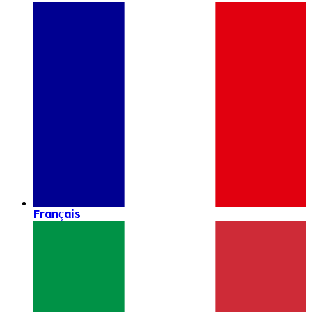
Français