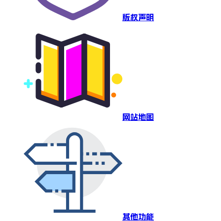
版权声明
网站地图
其他功能