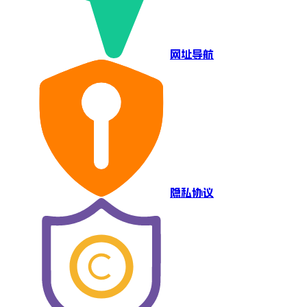
网址导航
隐私协议