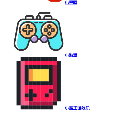
小黑屋
小游戏
小霸王游戏机