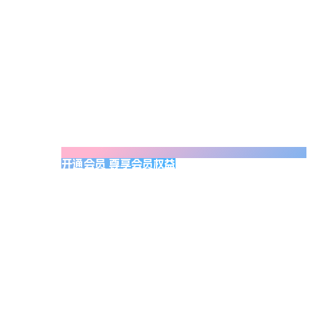
开通会员 尊享会员权益