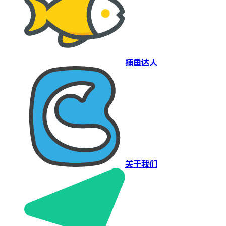
捕鱼达人
关于我们