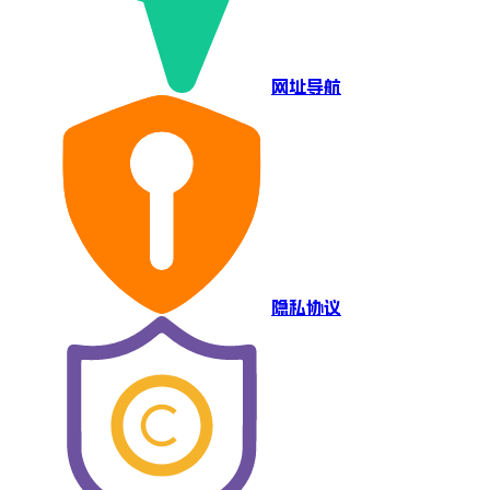
网址导航
隐私协议