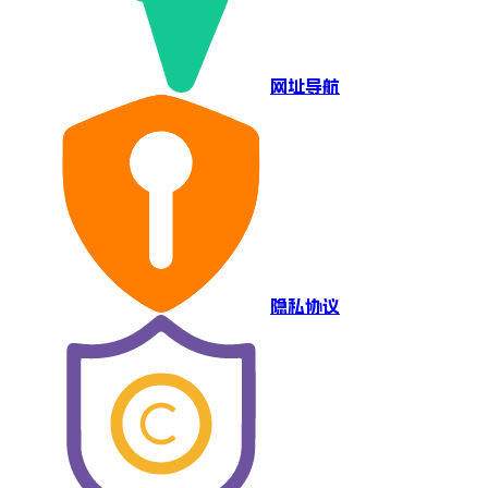
网址导航
隐私协议