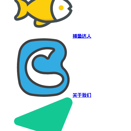
捕鱼达人
关于我们