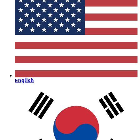
English