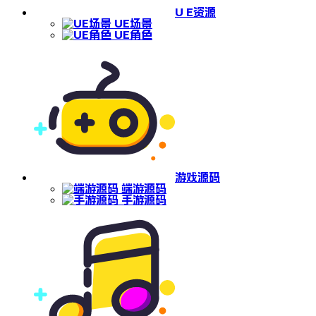
U E资源
UE场景
UE角色
游戏源码
端游源码
手游源码