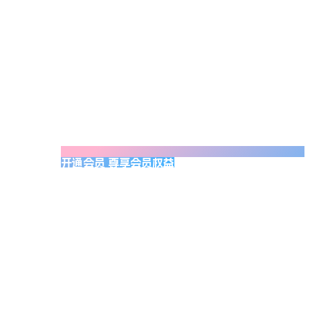
开通会员 尊享会员权益