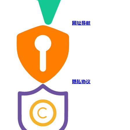
网址导航
隐私协议