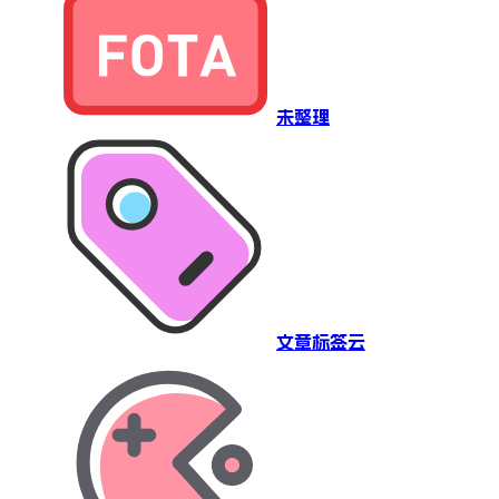
未整理
文章标签云