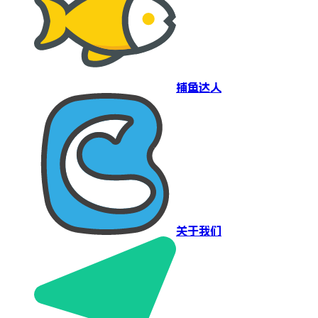
捕鱼达人
关于我们