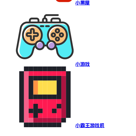
小黑屋
小游戏
小霸王游戏机