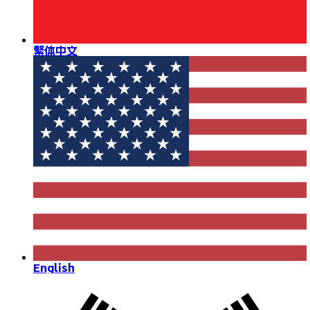
繁体中文
English