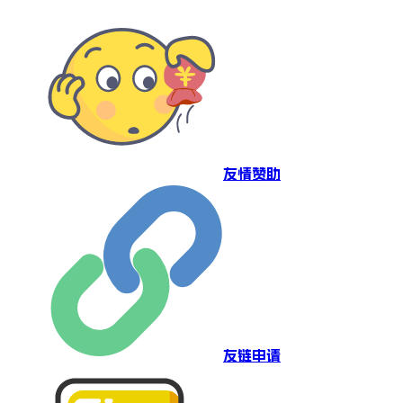
友情赞助
友链申请