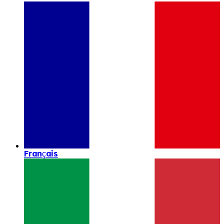
Français