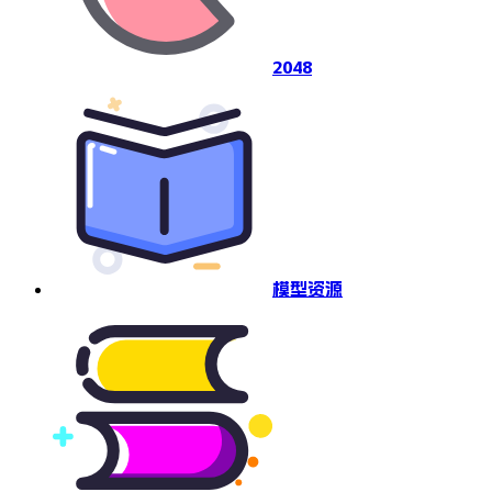
2048
模型资源