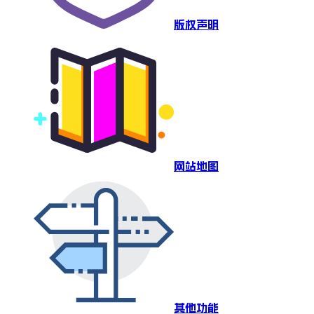
版权声明
网站地图
其他功能