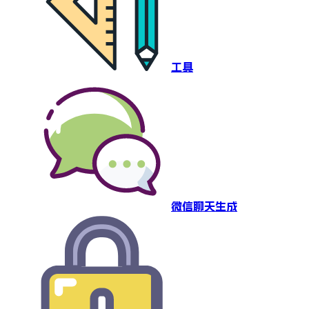
工具
微信聊天生成