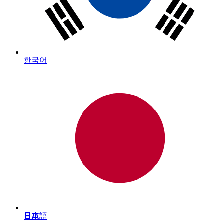
한국어
日本語