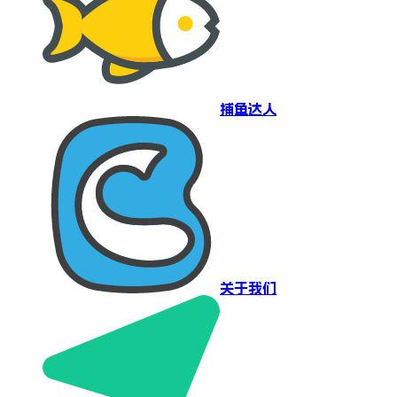
捕鱼达人
关于我们