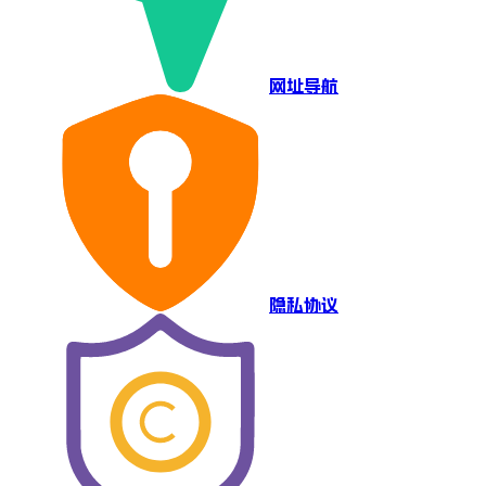
网址导航
隐私协议