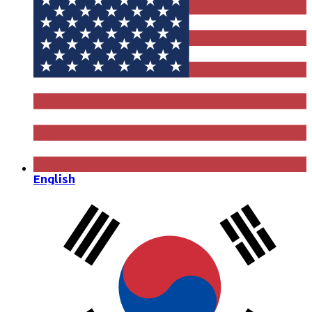
English