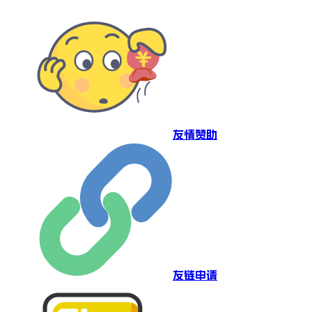
友情赞助
友链申请