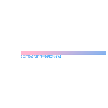
开通会员 尊享会员权益