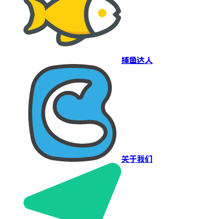
捕鱼达人
关于我们