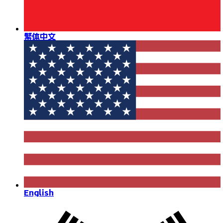
繁体中文
English