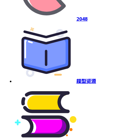
2048
模型资源