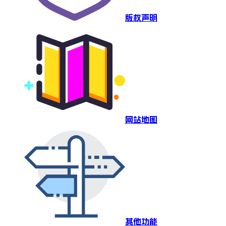
版权声明
网站地图
其他功能