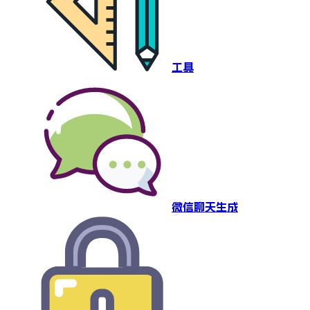
工具
微信聊天生成