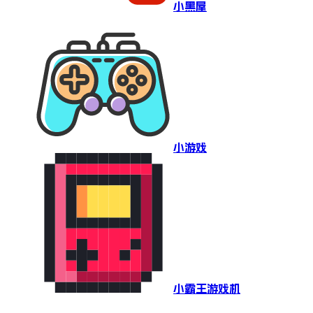
小黑屋
小游戏
小霸王游戏机