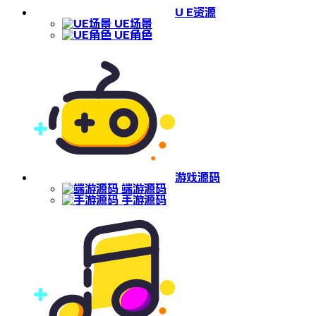
U E资源
UE场景
UE角色
游戏源码
端游源码
手游源码