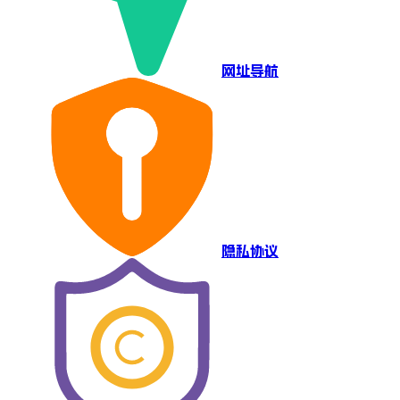
网址导航
隐私协议