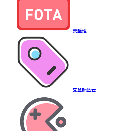
未整理
文章标签云