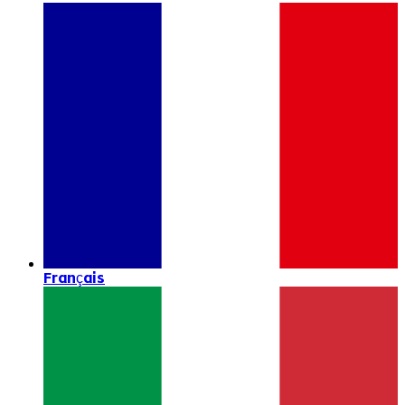
Français