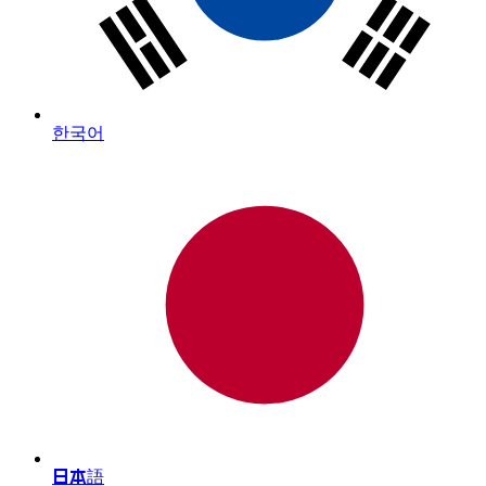
한국어
日本語