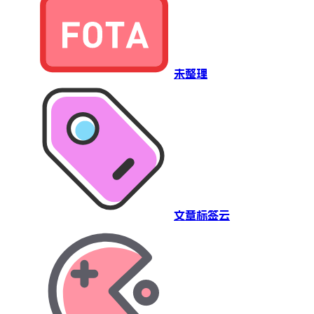
未整理
文章标签云