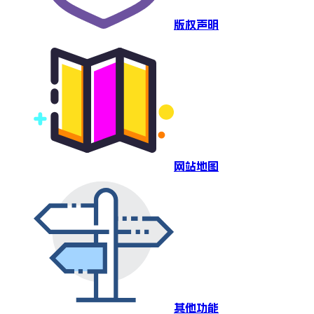
版权声明
网站地图
其他功能