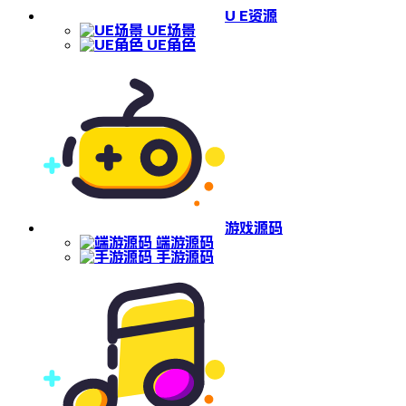
U E资源
UE场景
UE角色
游戏源码
端游源码
手游源码