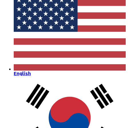
English