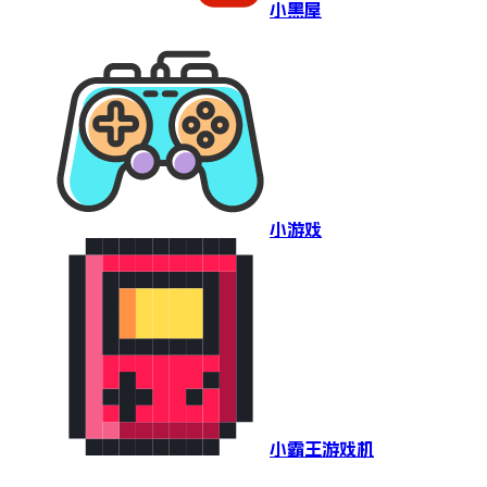
小黑屋
小游戏
小霸王游戏机