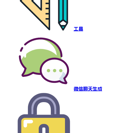
工具
微信聊天生成