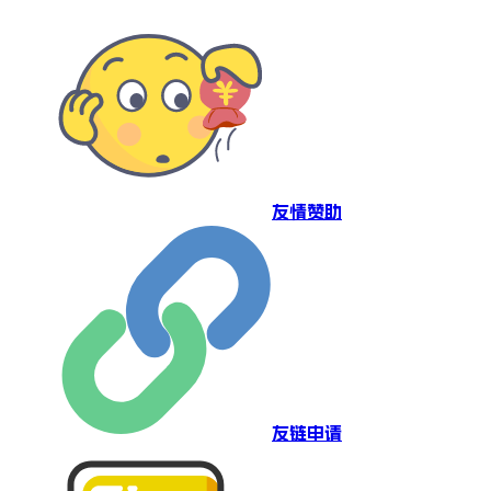
友情赞助
友链申请