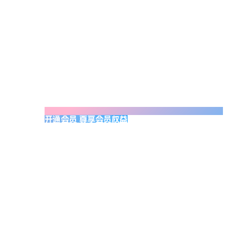
开通会员 尊享会员权益