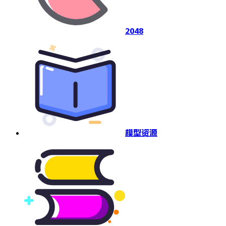
2048
模型资源