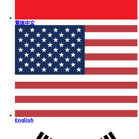
繁体中文
English