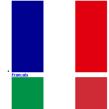
Français