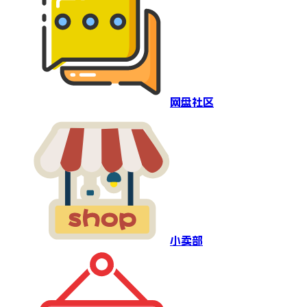
网盘社区
小卖部