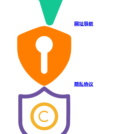
网址导航
隐私协议