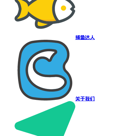
捕鱼达人
关于我们