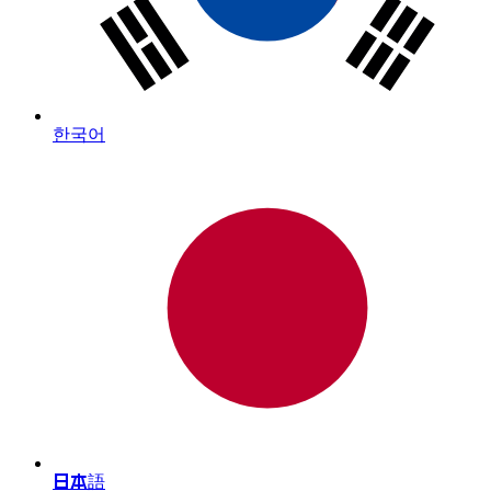
한국어
日本語