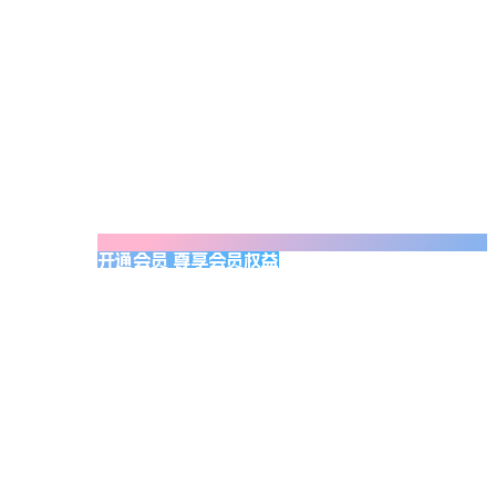
开通会员 尊享会员权益