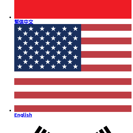
繁体中文
English