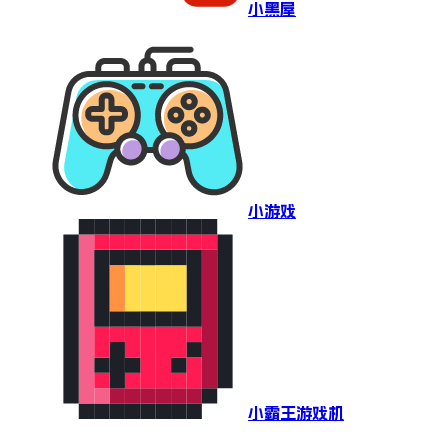
小黑屋
小游戏
小霸王游戏机