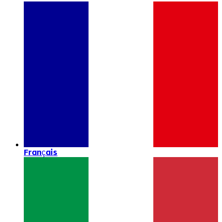
Français