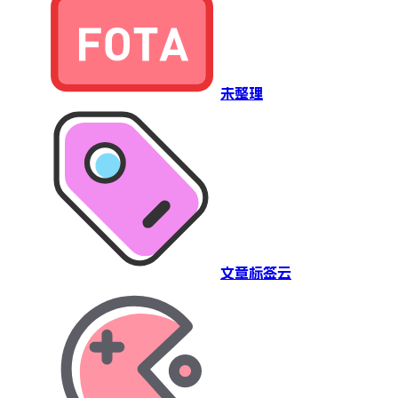
未整理
文章标签云