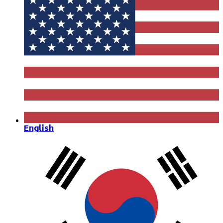
English