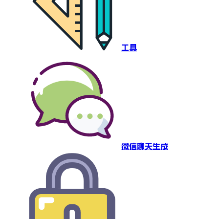
工具
微信聊天生成