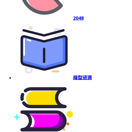
2048
模型资源