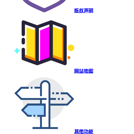
版权声明
网站地图
其他功能