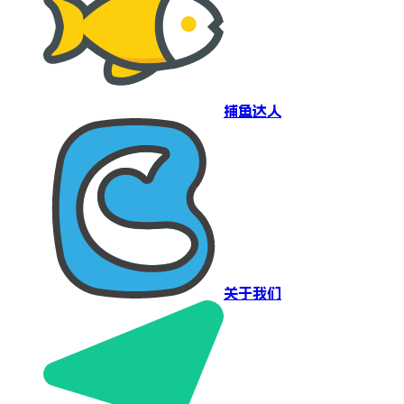
捕鱼达人
关于我们