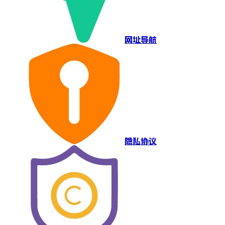
网址导航
隐私协议