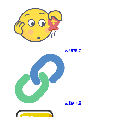
友情赞助
友链申请