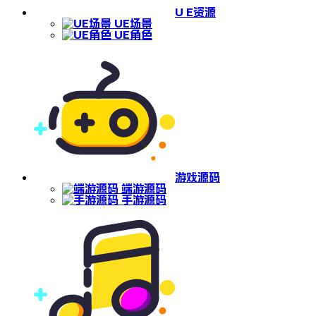
U E资源
UE场景
UE角色
游戏源码
端游源码
手游源码