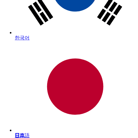
한국어
日本語