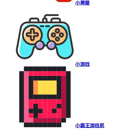
小黑屋
小游戏
小霸王游戏机