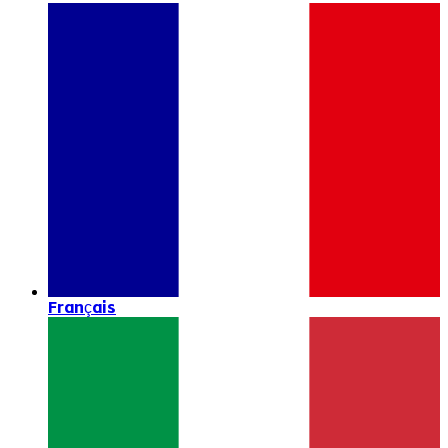
Français