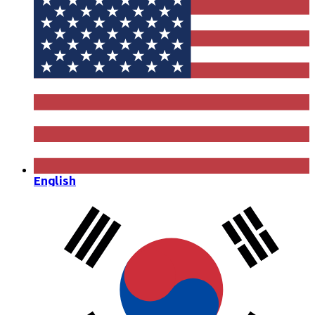
English