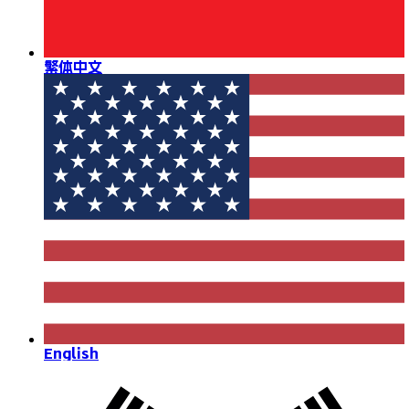
繁体中文
English