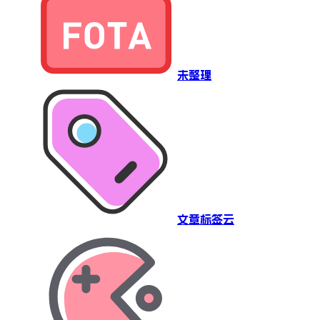
未整理
文章标签云