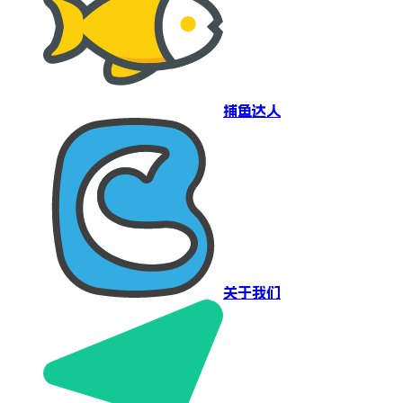
捕鱼达人
关于我们