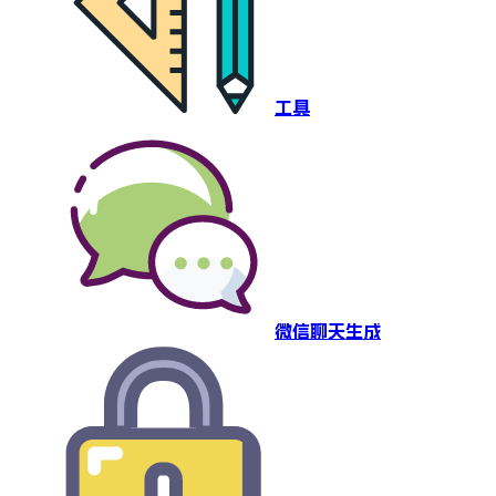
工具
微信聊天生成