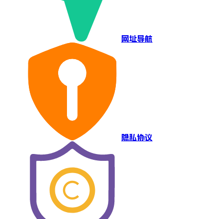
网址导航
隐私协议