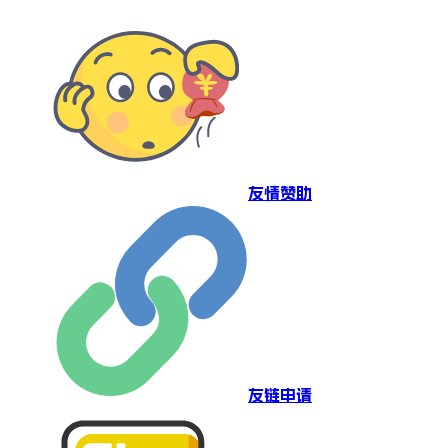
友情赞助
友链申请