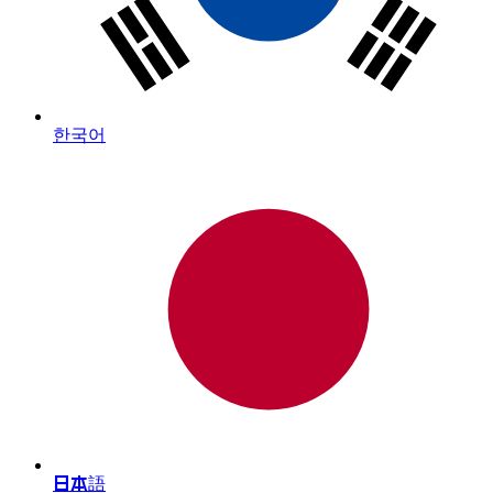
한국어
日本語