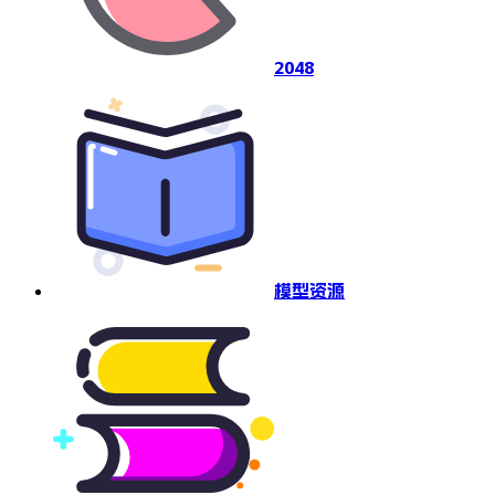
2048
模型资源