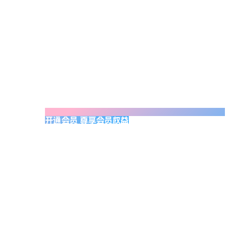
开通会员 尊享会员权益