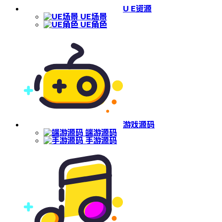
U E资源
UE场景
UE角色
游戏源码
端游源码
手游源码