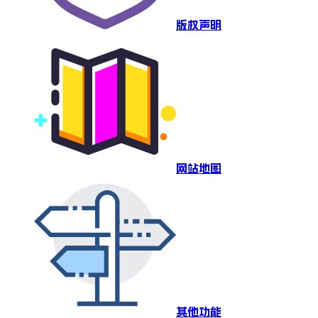
版权声明
网站地图
其他功能