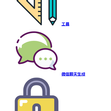
工具
微信聊天生成