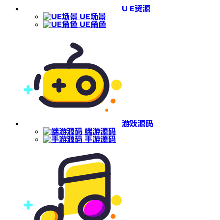
U E资源
UE场景
UE角色
游戏源码
端游源码
手游源码