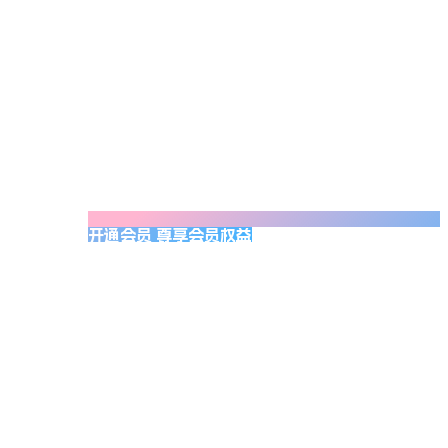
开通会员 尊享会员权益