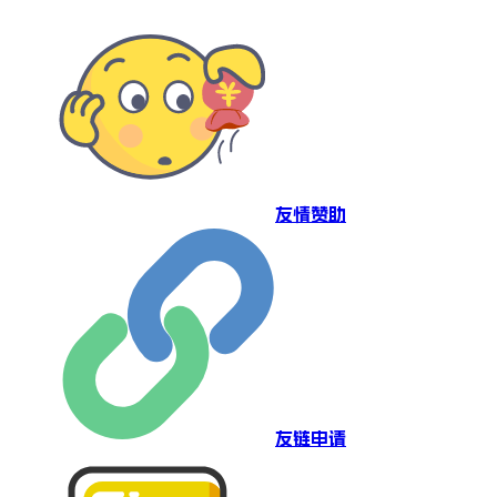
友情赞助
友链申请