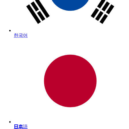
한국어
日本語