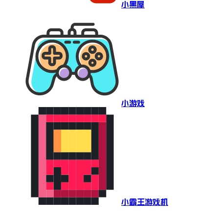
小黑屋
小游戏
小霸王游戏机