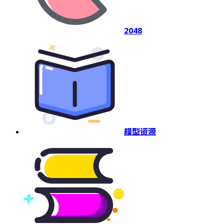
2048
模型资源