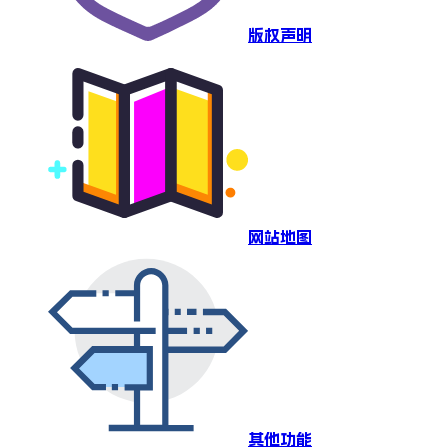
版权声明
网站地图
其他功能