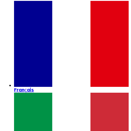
Français