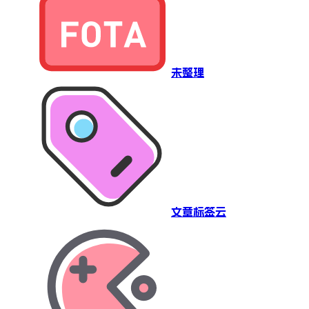
未整理
文章标签云