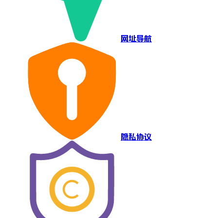
网址导航
隐私协议