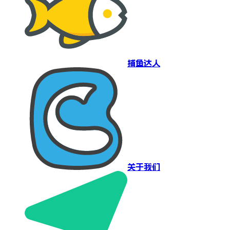
捕鱼达人
关于我们