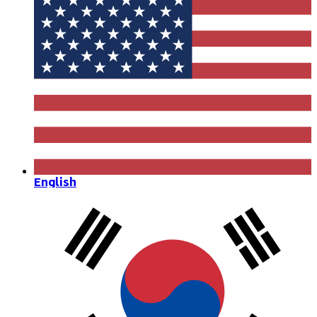
English