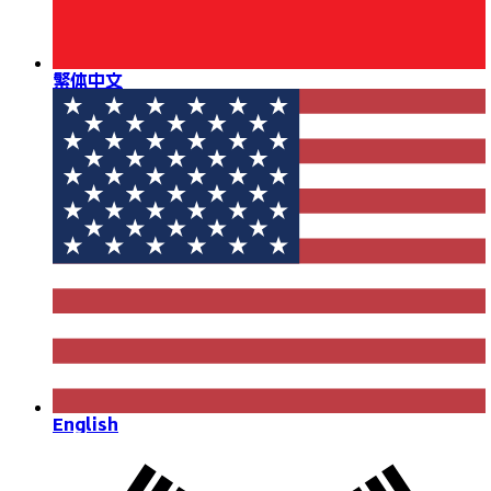
繁体中文
English