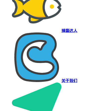
捕鱼达人
关于我们