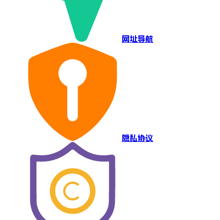
网址导航
隐私协议