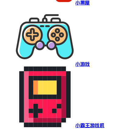
小黑屋
小游戏
小霸王游戏机