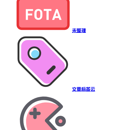
未整理
文章标签云