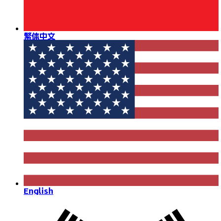
繁体中文
English