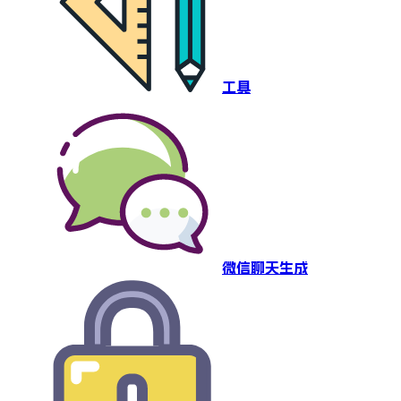
工具
微信聊天生成