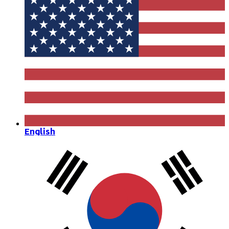
English