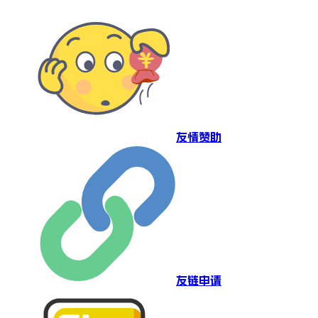
友情赞助
友链申请