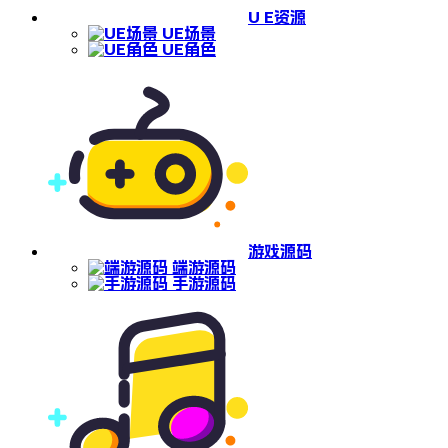
U E资源
UE场景
UE角色
游戏源码
端游源码
手游源码