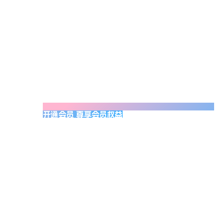
开通会员 尊享会员权益