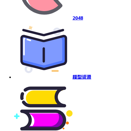
2048
模型资源