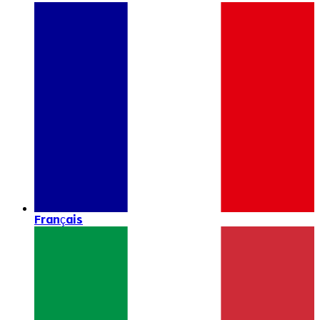
Français