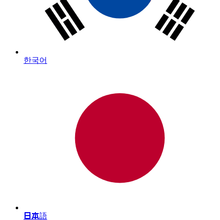
한국어
日本語