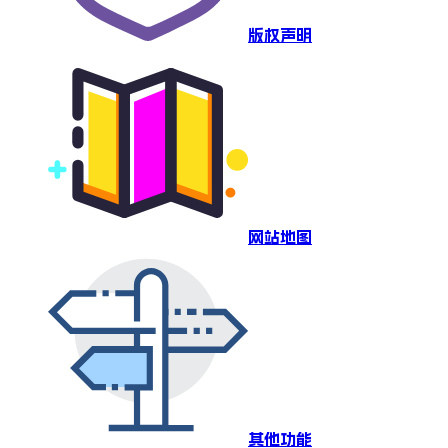
版权声明
网站地图
其他功能