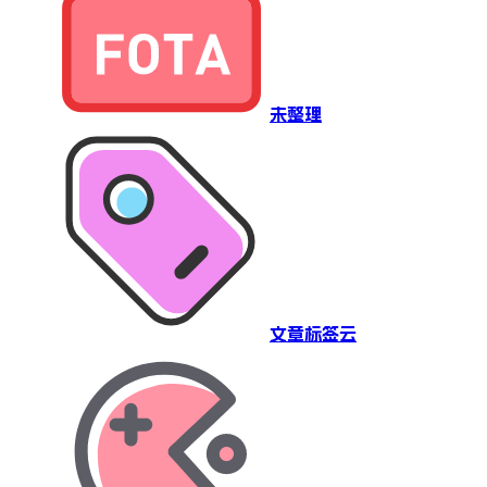
未整理
文章标签云