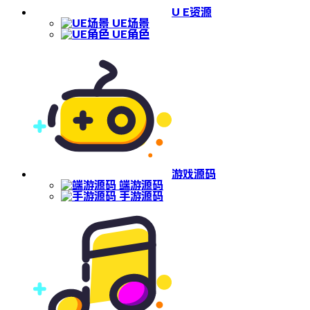
U E资源
UE场景
UE角色
游戏源码
端游源码
手游源码