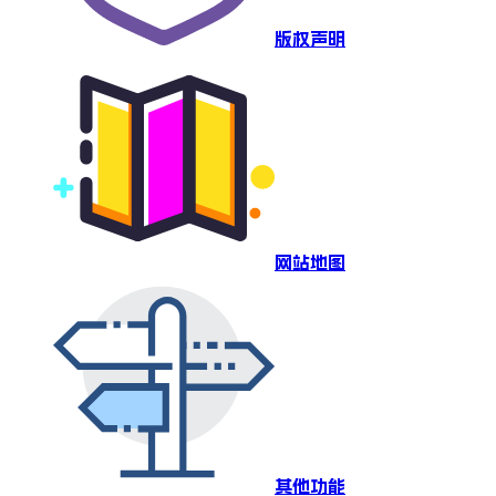
版权声明
网站地图
其他功能