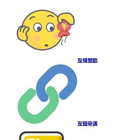
友情赞助
友链申请