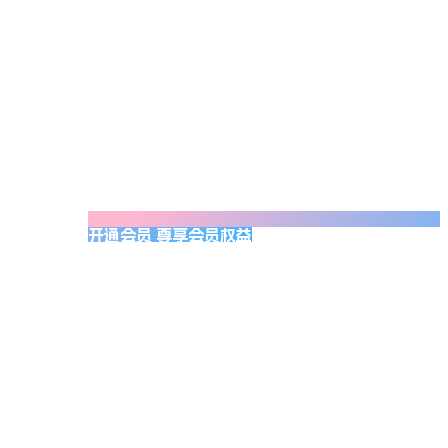
开通会员 尊享会员权益