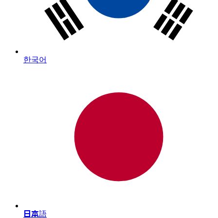
한국어
日本語