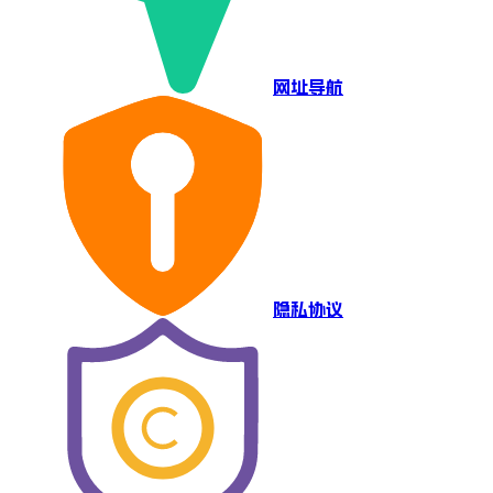
网址导航
隐私协议