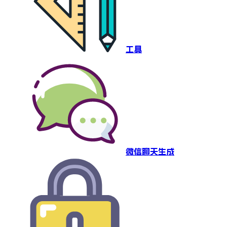
工具
微信聊天生成