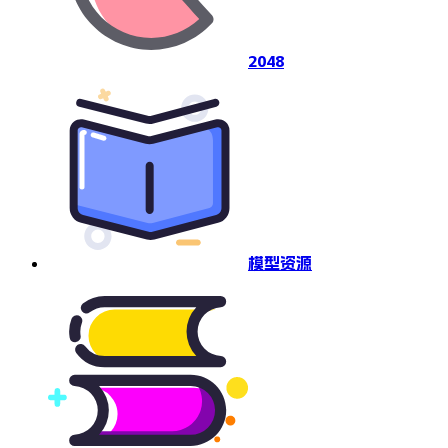
2048
模型资源