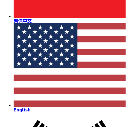
繁体中文
English