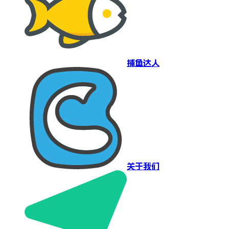
捕鱼达人
关于我们