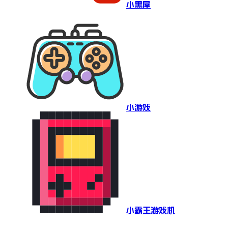
小黑屋
小游戏
小霸王游戏机