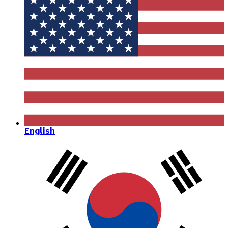
English