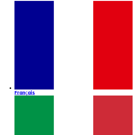
Français