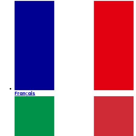
Français