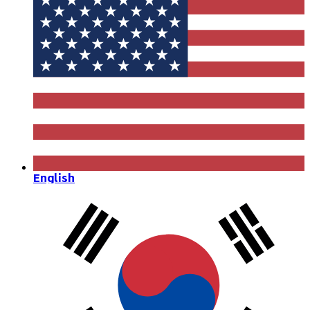
English