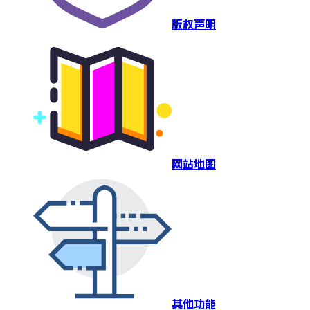
版权声明
网站地图
其他功能