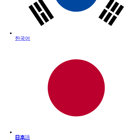
한국어
日本語