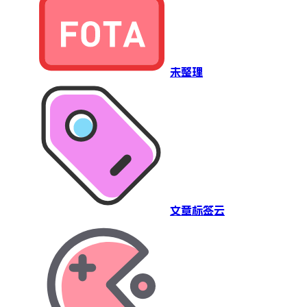
未整理
文章标签云