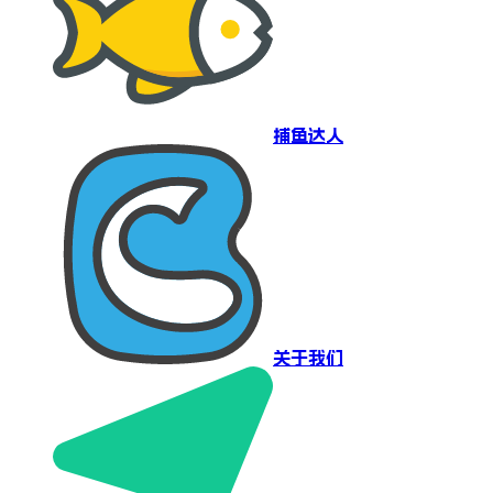
捕鱼达人
关于我们