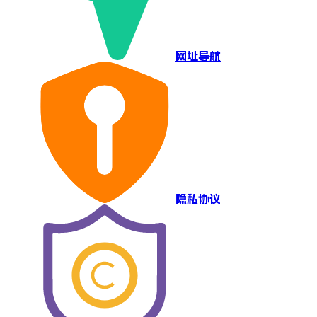
网址导航
隐私协议