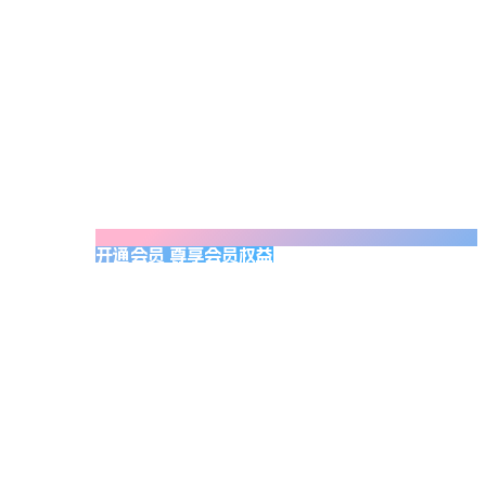
开通会员 尊享会员权益