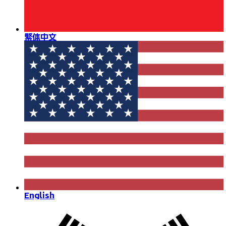
繁体中文
English