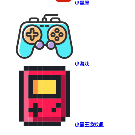
小黑屋
小游戏
小霸王游戏机