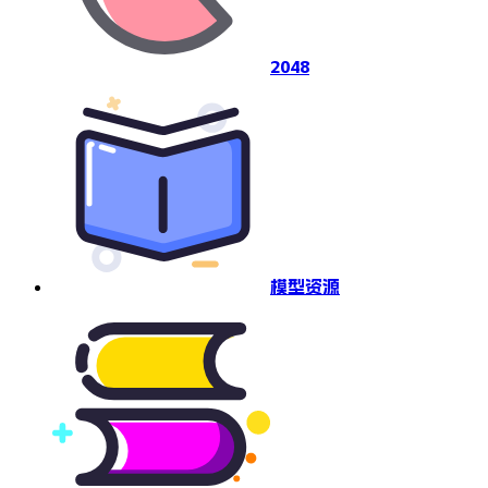
2048
模型资源