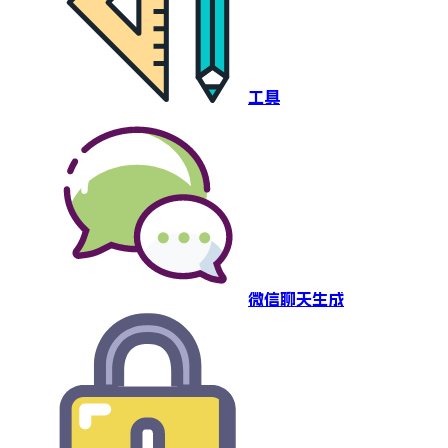
工具
微信聊天生成