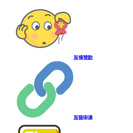
友情赞助
友链申请