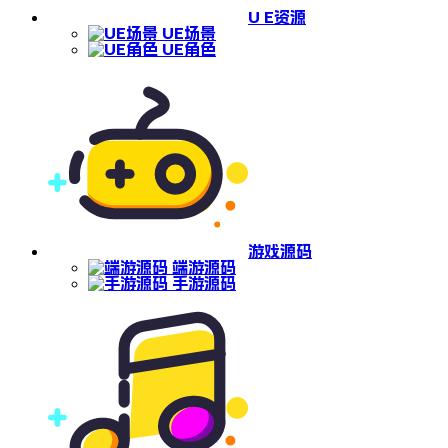
U E资源
UE场景
UE角色
游戏源码
端游源码
手游源码