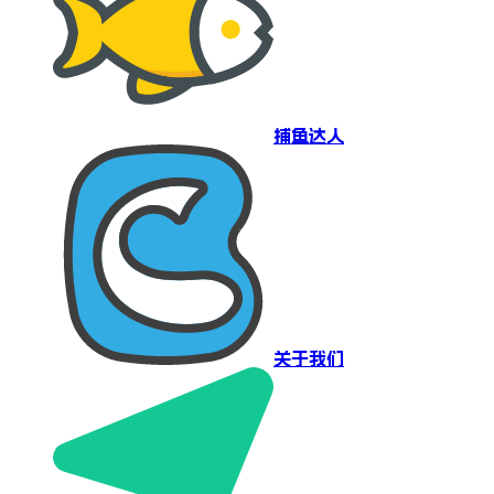
捕鱼达人
关于我们