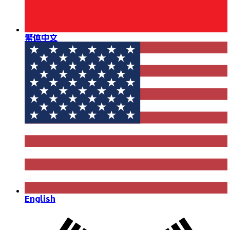
繁体中文
English