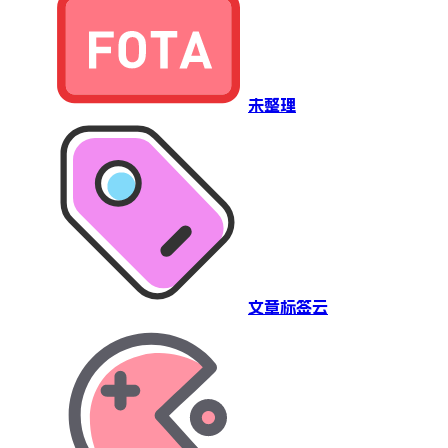
未整理
文章标签云