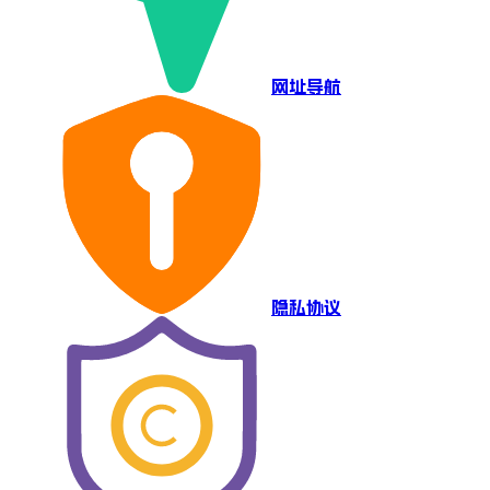
网址导航
隐私协议