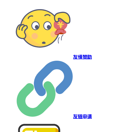
友情赞助
友链申请