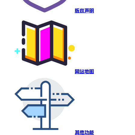
版权声明
网站地图
其他功能