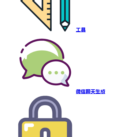
工具
微信聊天生成