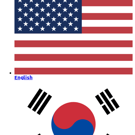
English