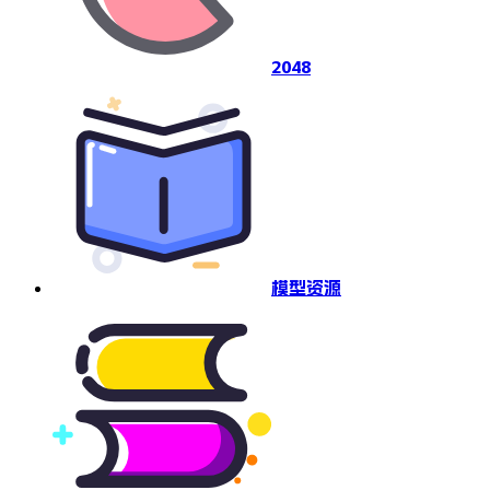
2048
模型资源