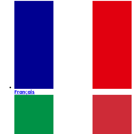
Français