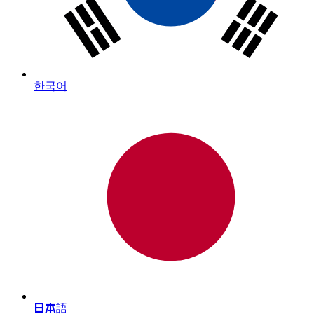
한국어
日本語