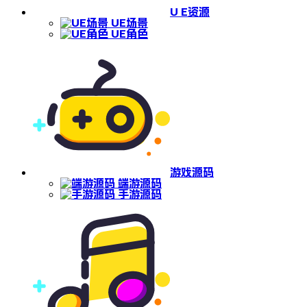
U E资源
UE场景
UE角色
游戏源码
端游源码
手游源码