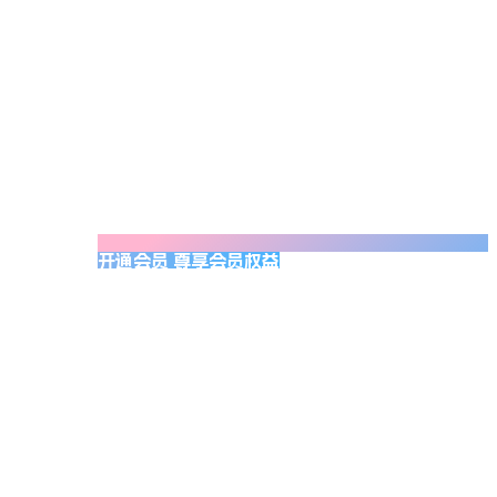
开通会员 尊享会员权益