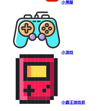
小黑屋
小游戏
小霸王游戏机