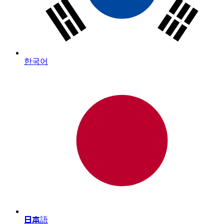
한국어
日本語