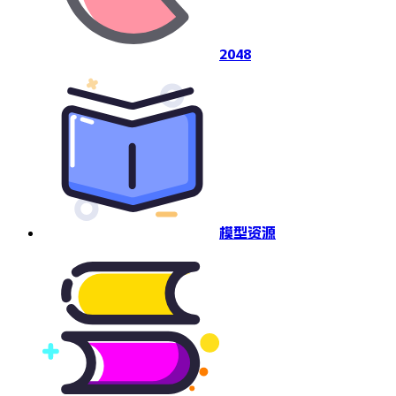
2048
模型资源