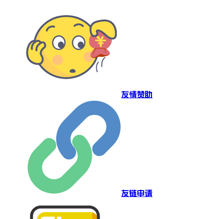
友情赞助
友链申请