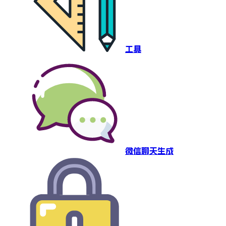
工具
微信聊天生成