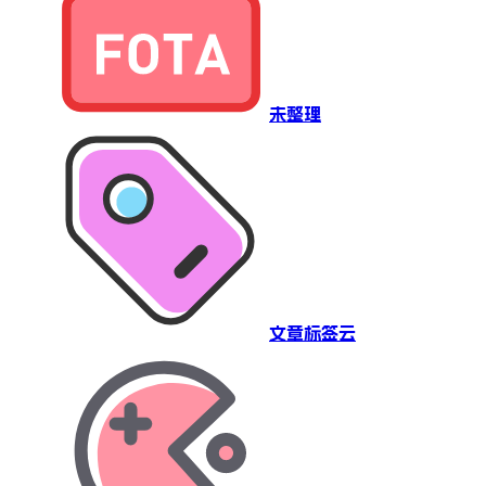
未整理
文章标签云