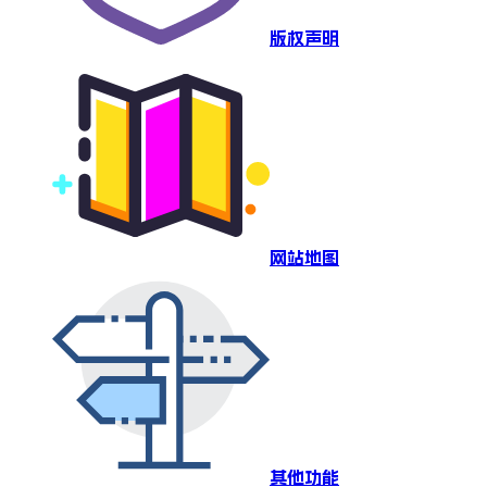
版权声明
网站地图
其他功能