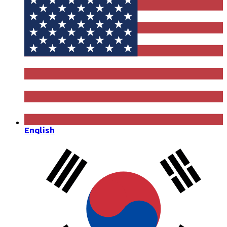
English