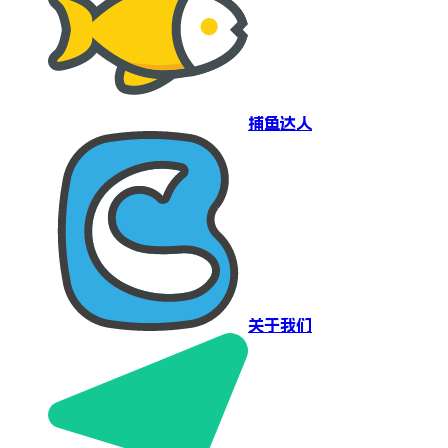
捕鱼达人
关于我们