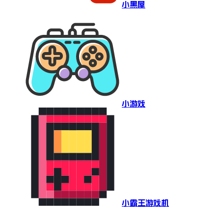
小黑屋
小游戏
小霸王游戏机