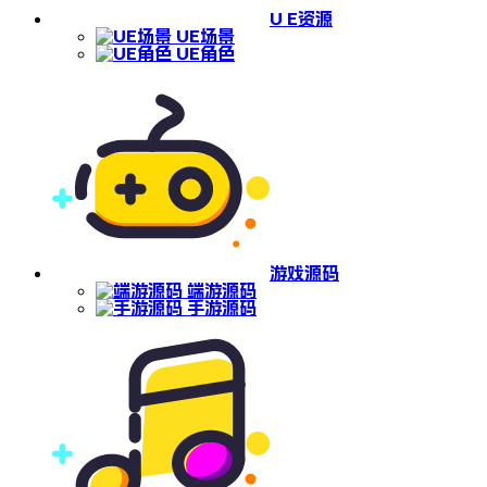
U E资源
UE场景
UE角色
游戏源码
端游源码
手游源码