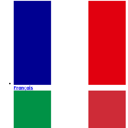
Français