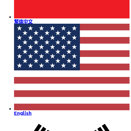
繁体中文
English