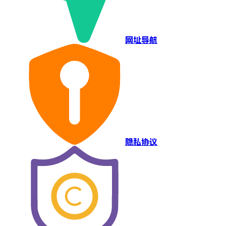
网址导航
隐私协议