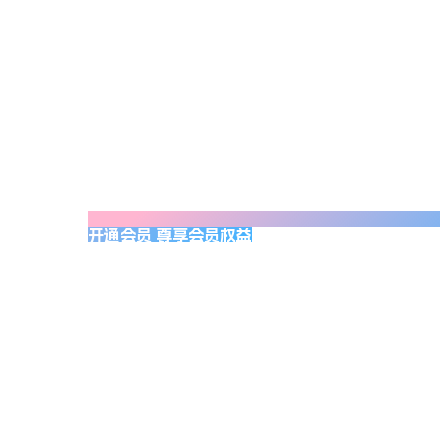
开通会员 尊享会员权益