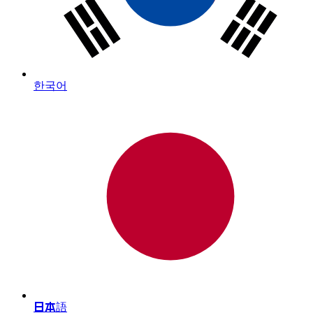
한국어
日本語