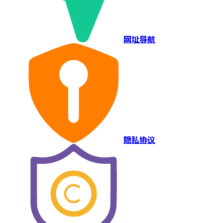
网址导航
隐私协议