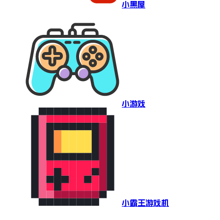
小黑屋
小游戏
小霸王游戏机