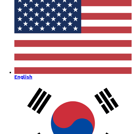
English