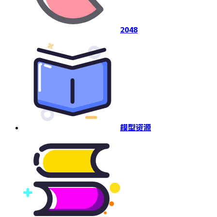
2048
模型资源