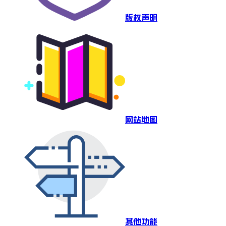
版权声明
网站地图
其他功能