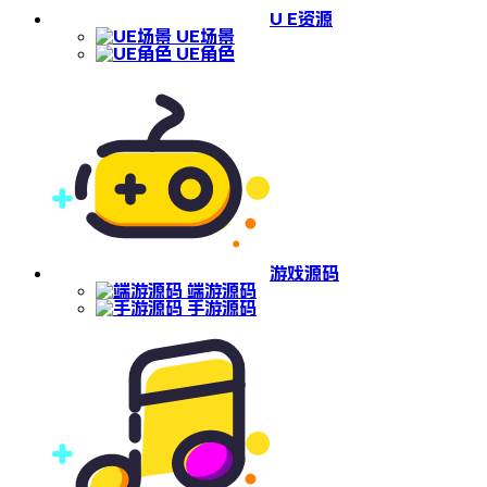
U E资源
UE场景
UE角色
游戏源码
端游源码
手游源码