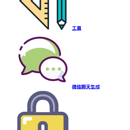
工具
微信聊天生成