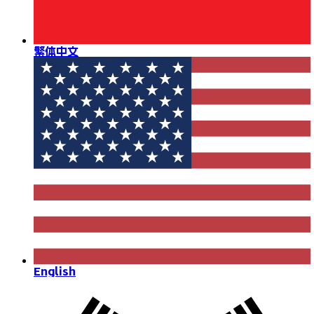
繁体中文
English