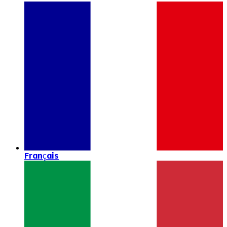
Français