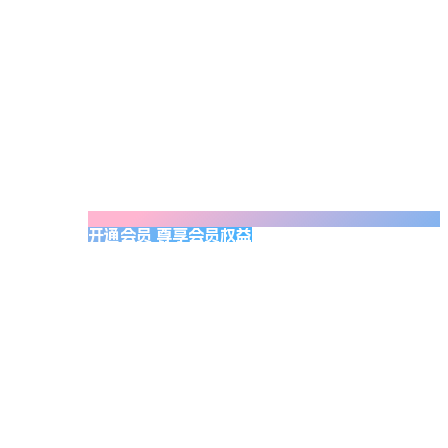
开通会员 尊享会员权益