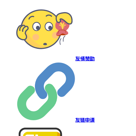
友情赞助
友链申请