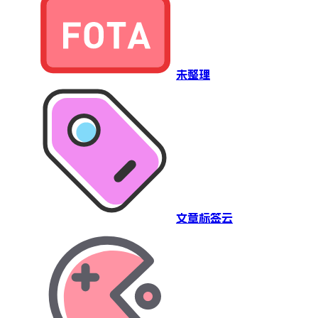
未整理
文章标签云