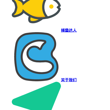
捕鱼达人
关于我们