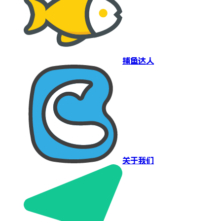
捕鱼达人
关于我们