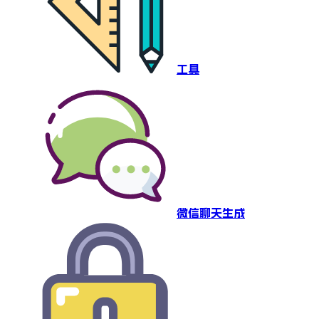
工具
微信聊天生成