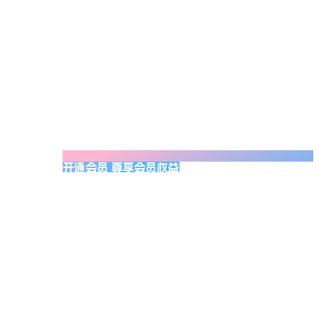
开通会员 尊享会员权益