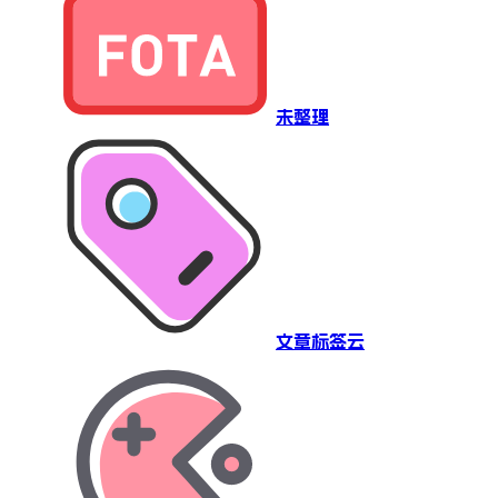
未整理
文章标签云