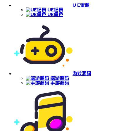
U E资源
UE场景
UE角色
游戏源码
端游源码
手游源码