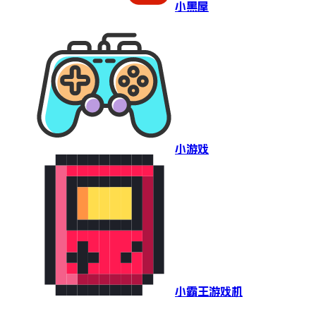
小黑屋
小游戏
小霸王游戏机