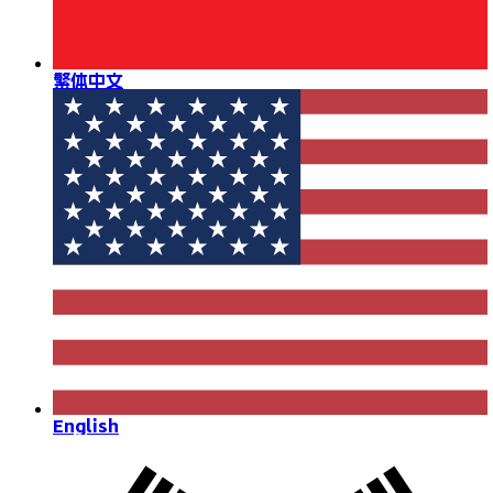
繁体中文
English