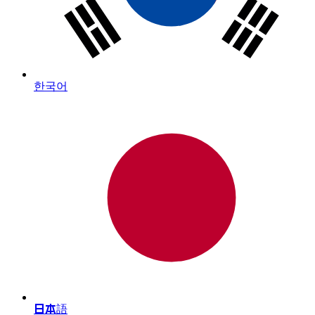
한국어
日本語