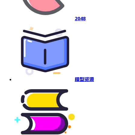
2048
模型资源