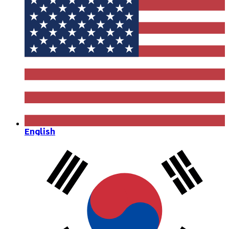
English