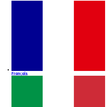
Français