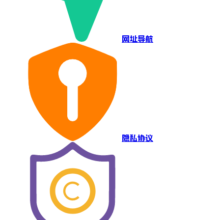
网址导航
隐私协议