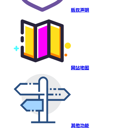
版权声明
网站地图
其他功能