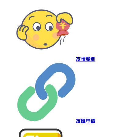
友情赞助
友链申请