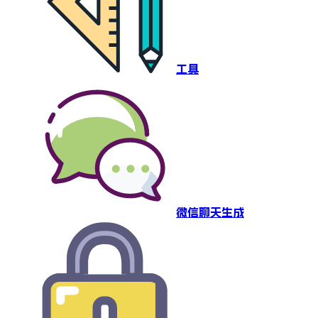
工具
微信聊天生成