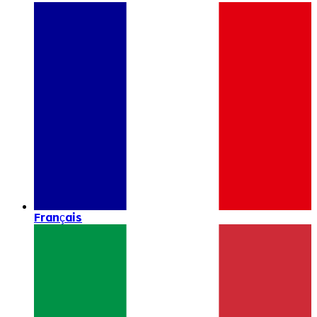
Français