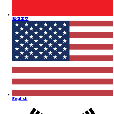
繁体中文
English