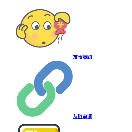
友情赞助
友链申请