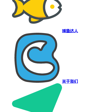
捕鱼达人
关于我们