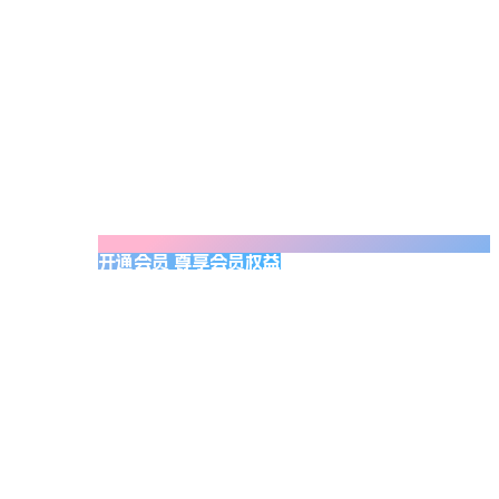
开通会员 尊享会员权益