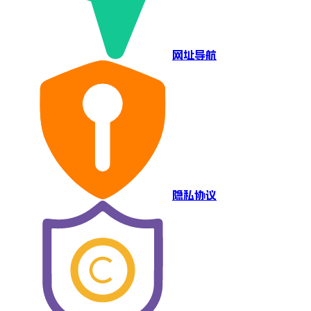
网址导航
隐私协议