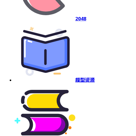
2048
模型资源