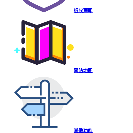
版权声明
网站地图
其他功能