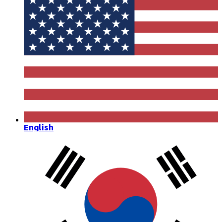
English