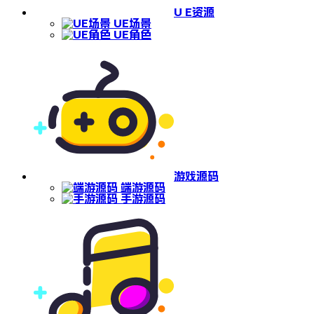
U E资源
UE场景
UE角色
游戏源码
端游源码
手游源码