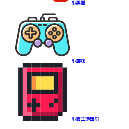
小黑屋
小游戏
小霸王游戏机