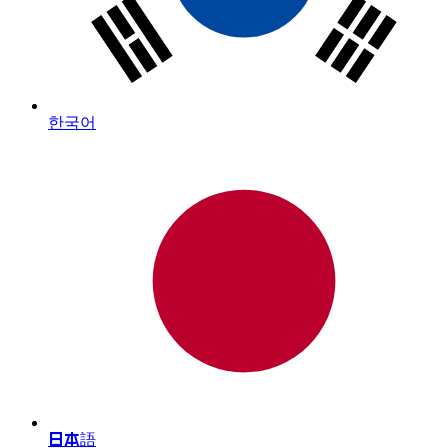
한국어
日本語