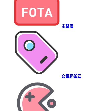
未整理
文章标签云