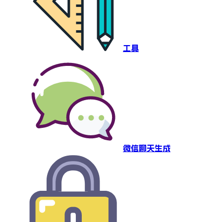
工具
微信聊天生成