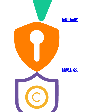
网址导航
隐私协议