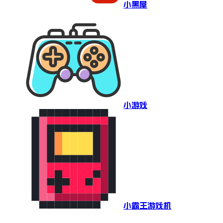
小黑屋
小游戏
小霸王游戏机