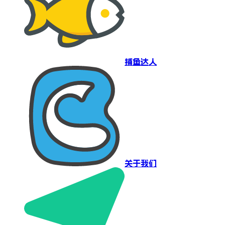
捕鱼达人
关于我们