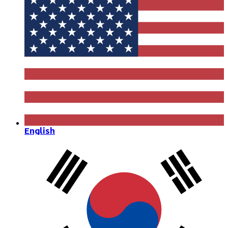
English