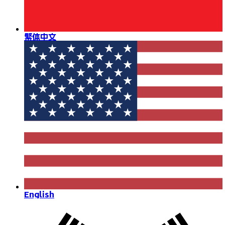
繁体中文
English