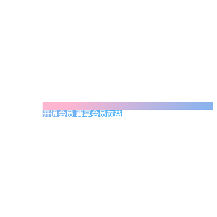
开通会员 尊享会员权益