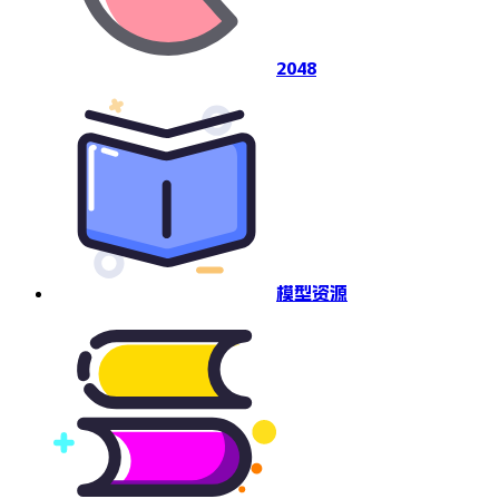
2048
模型资源