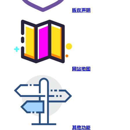
版权声明
网站地图
其他功能