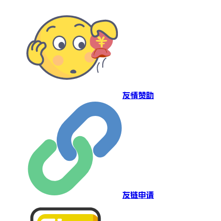
友情赞助
友链申请