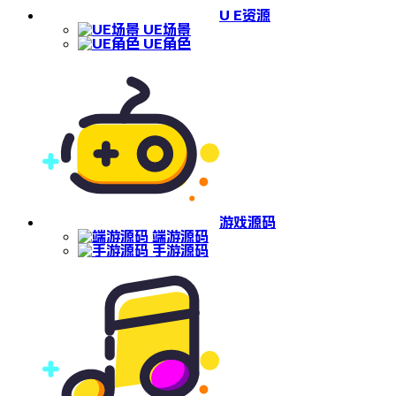
U E资源
UE场景
UE角色
游戏源码
端游源码
手游源码