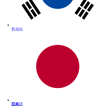
한국어
日本語