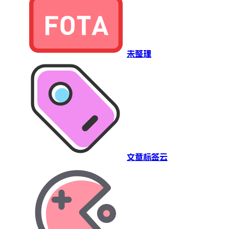
未整理
文章标签云