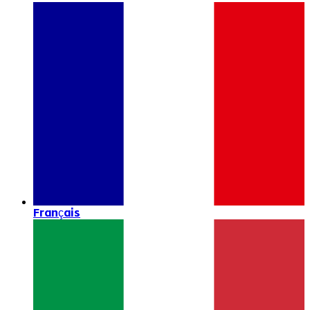
Français