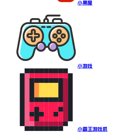
小黑屋
小游戏
小霸王游戏机