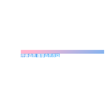
开通会员 尊享会员权益