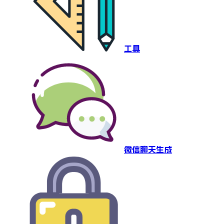
工具
微信聊天生成