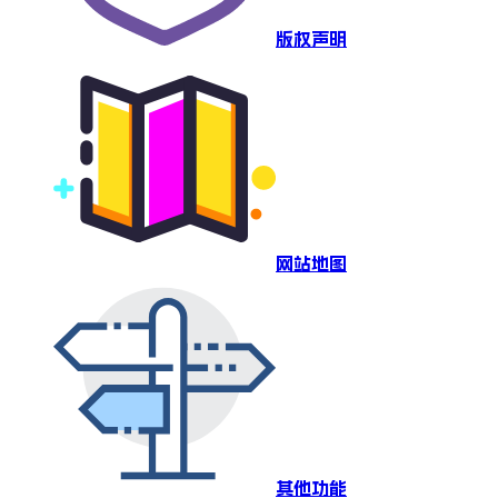
版权声明
网站地图
其他功能