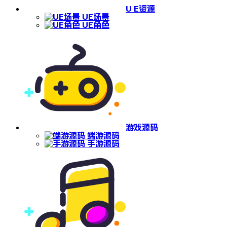
U E资源
UE场景
UE角色
游戏源码
端游源码
手游源码