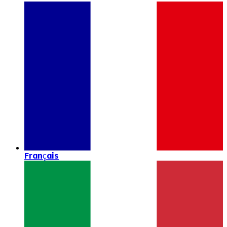
Français