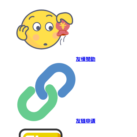
友情赞助
友链申请