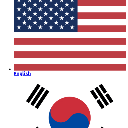
English