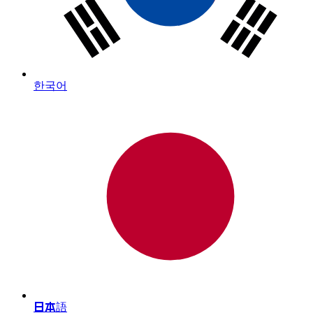
한국어
日本語