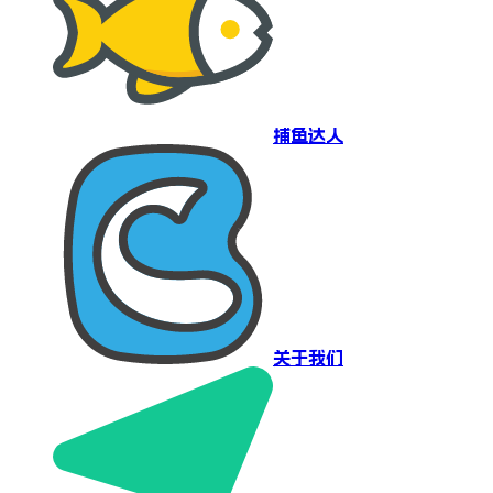
捕鱼达人
关于我们