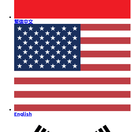
繁体中文
English