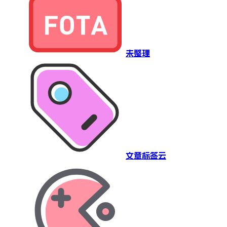
未整理
文章标签云