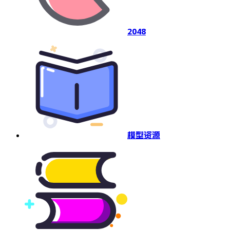
2048
模型资源