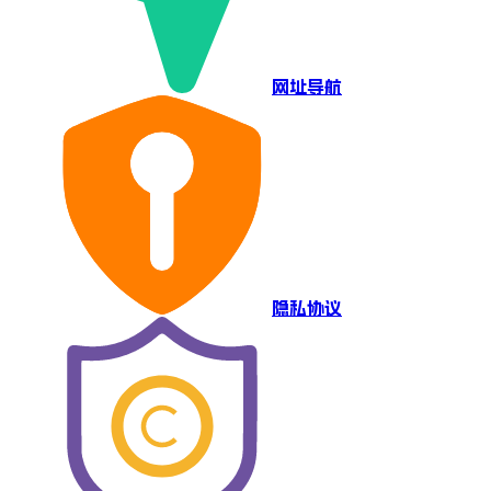
网址导航
隐私协议