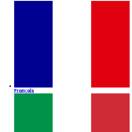
Français