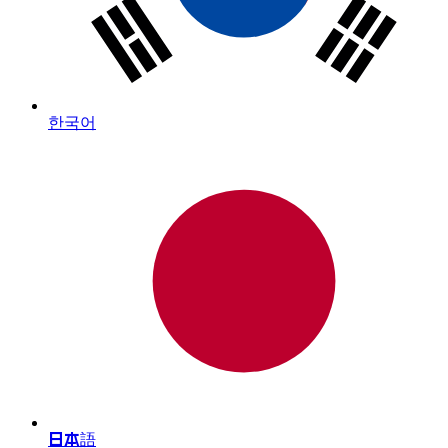
한국어
日本語