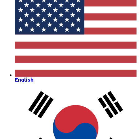
English