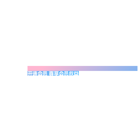
开通会员 尊享会员权益