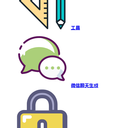
工具
微信聊天生成