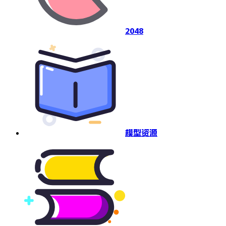
2048
模型资源