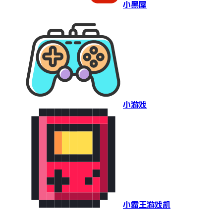
小黑屋
小游戏
小霸王游戏机