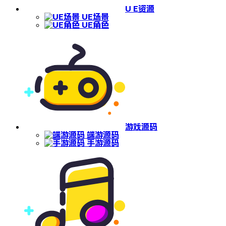
U E资源
UE场景
UE角色
游戏源码
端游源码
手游源码