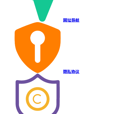
网址导航
隐私协议