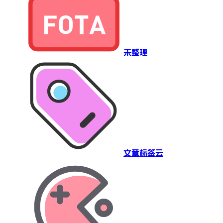
未整理
文章标签云