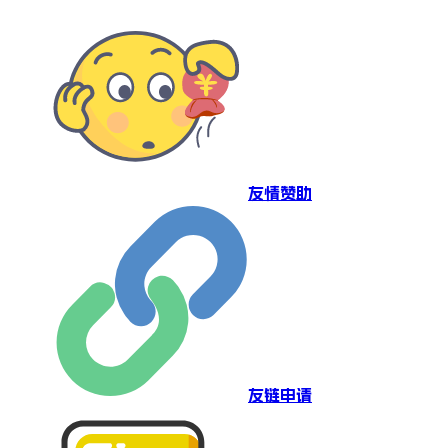
友情赞助
友链申请