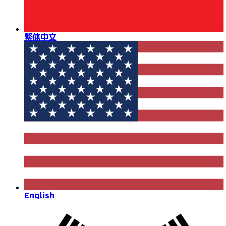
繁体中文
English