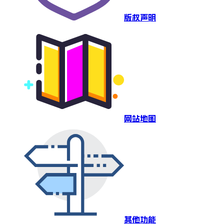
版权声明
网站地图
其他功能