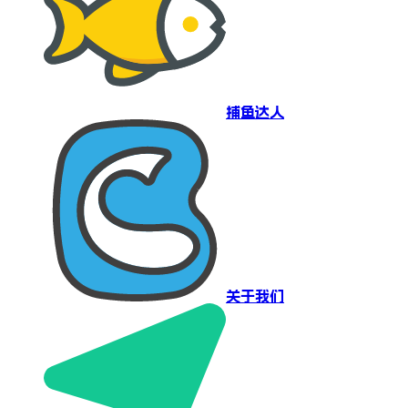
捕鱼达人
关于我们