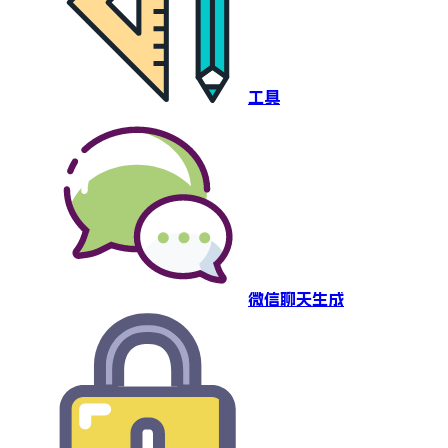
工具
微信聊天生成