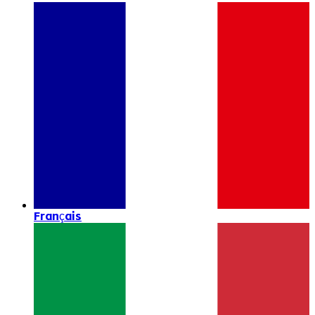
Français