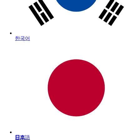
한국어
日本語