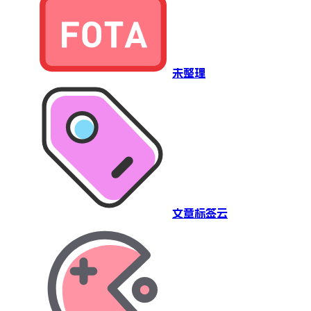
未整理
文章标签云