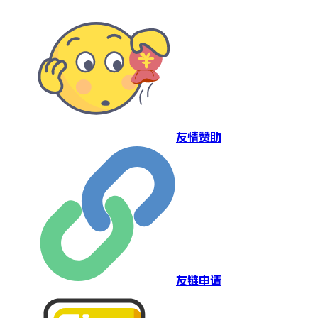
友情赞助
友链申请