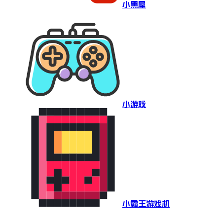
小黑屋
小游戏
小霸王游戏机