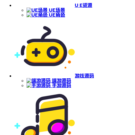
U E资源
UE场景
UE角色
游戏源码
端游源码
手游源码