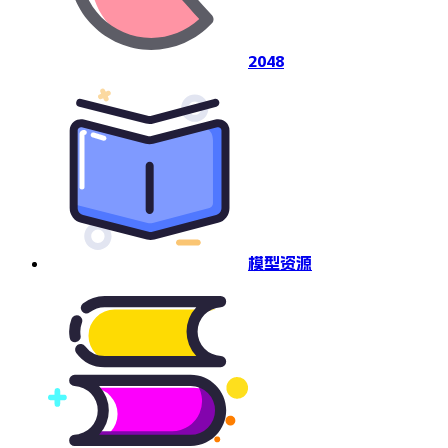
2048
模型资源