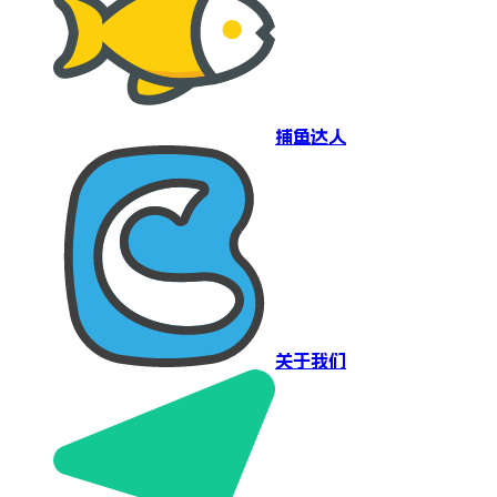
捕鱼达人
关于我们