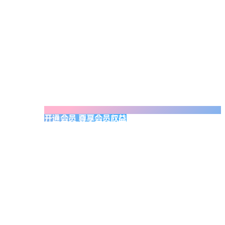
开通会员 尊享会员权益