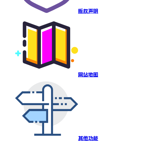
版权声明
网站地图
其他功能