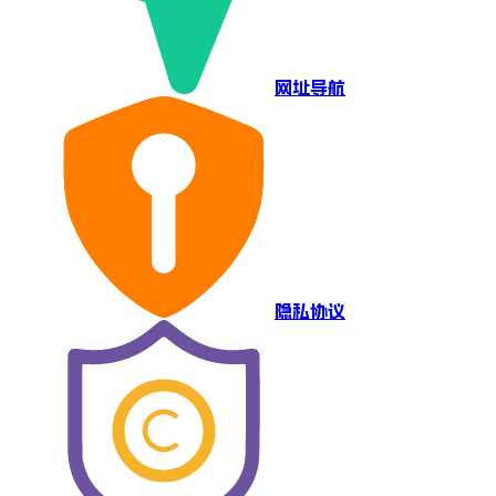
网址导航
隐私协议