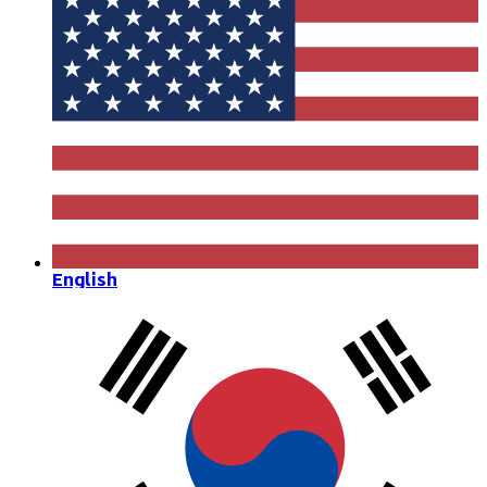
English