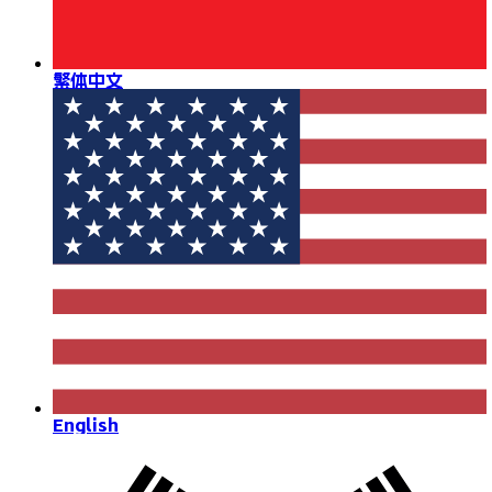
繁体中文
English