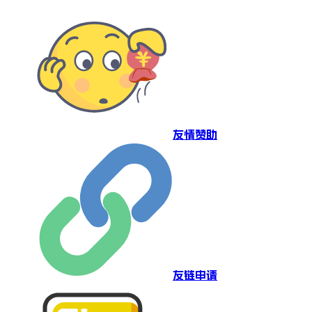
友情赞助
友链申请