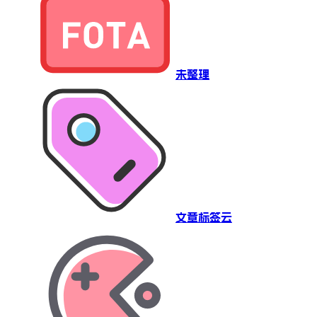
未整理
文章标签云