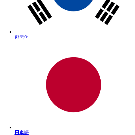
한국어
日本語