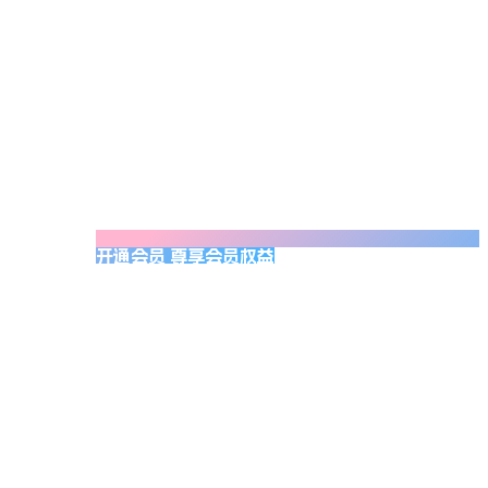
开通会员 尊享会员权益