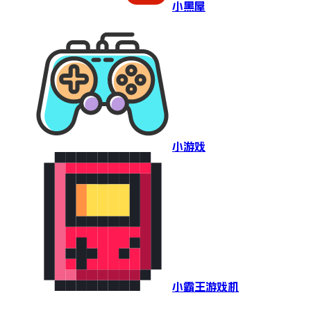
小黑屋
小游戏
小霸王游戏机