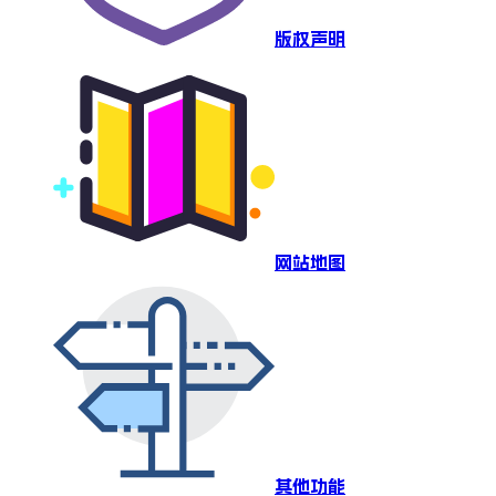
版权声明
网站地图
其他功能