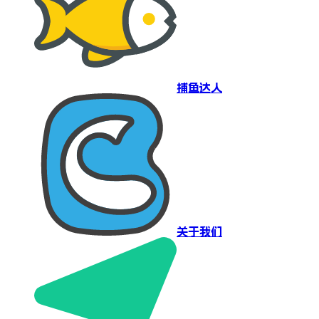
捕鱼达人
关于我们