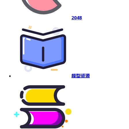
2048
模型资源