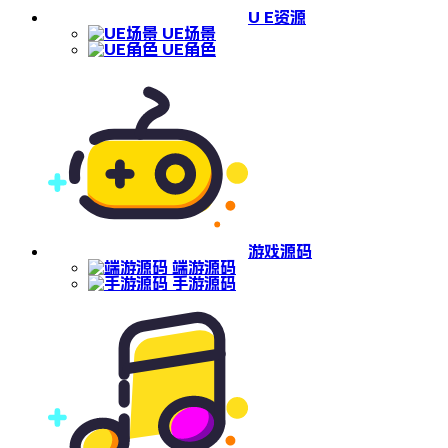
U E资源
UE场景
UE角色
游戏源码
端游源码
手游源码