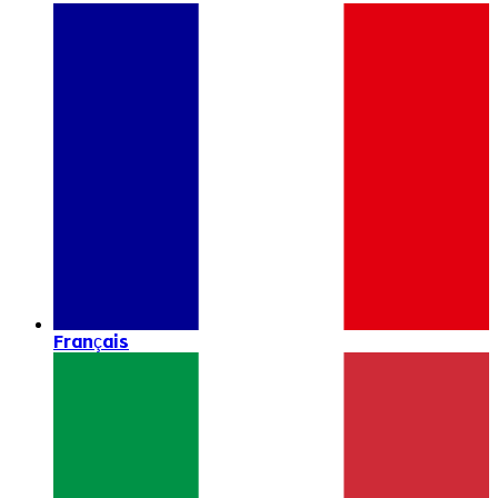
Français