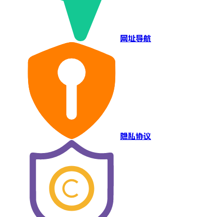
网址导航
隐私协议