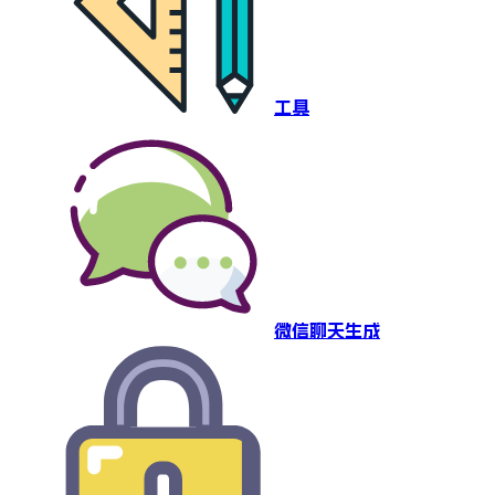
工具
微信聊天生成