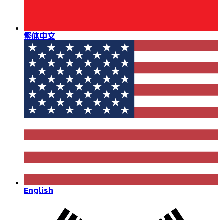
繁体中文
English