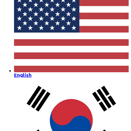
English