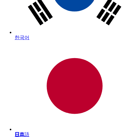
한국어
日本語