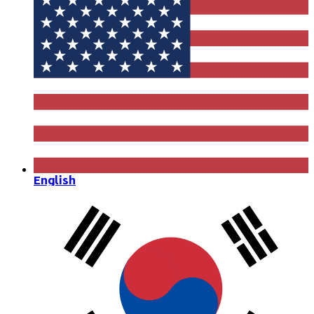
English