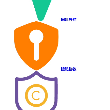
网址导航
隐私协议