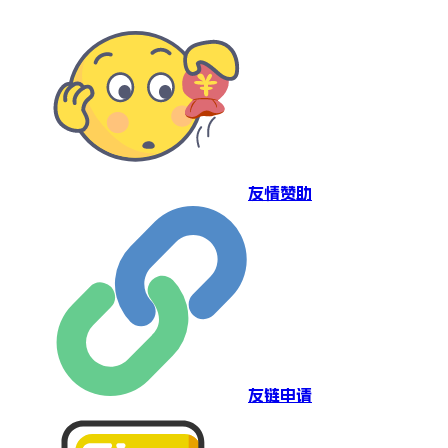
友情赞助
友链申请