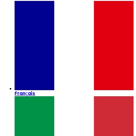
Français