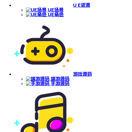
U E资源
UE场景
UE角色
游戏源码
端游源码
手游源码