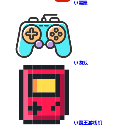
小黑屋
小游戏
小霸王游戏机