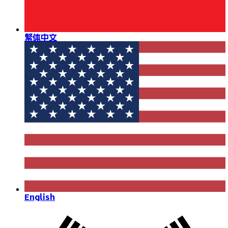
繁体中文
English