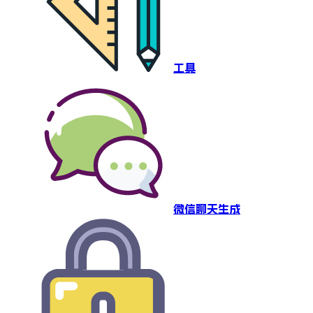
工具
微信聊天生成