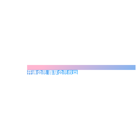
开通会员 尊享会员权益