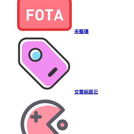
未整理
文章标签云