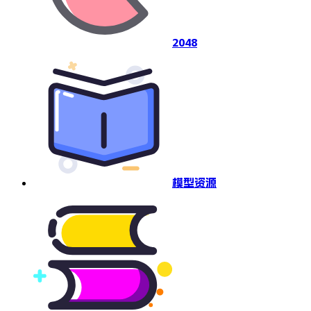
2048
模型资源