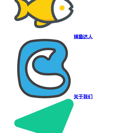
捕鱼达人
关于我们