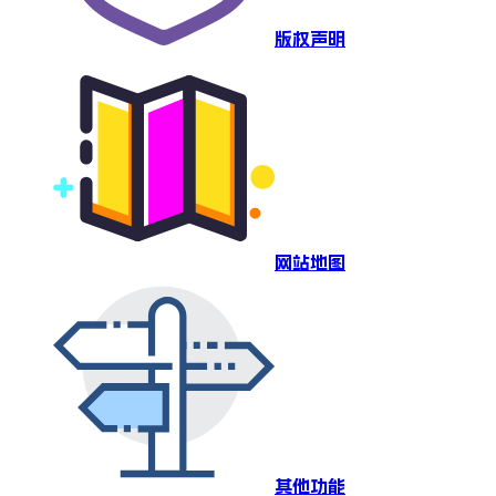
版权声明
网站地图
其他功能