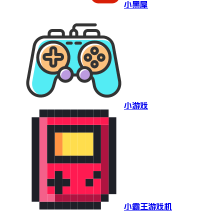
小黑屋
小游戏
小霸王游戏机