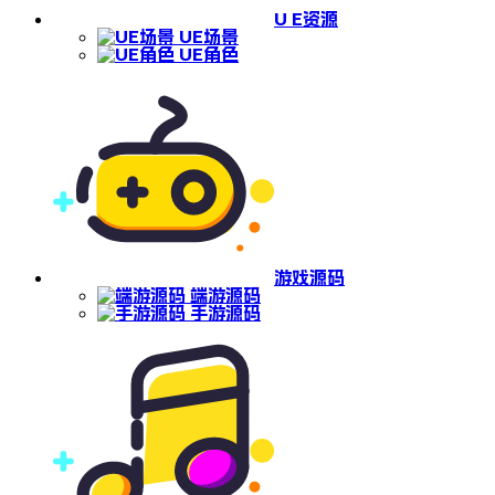
U E资源
UE场景
UE角色
游戏源码
端游源码
手游源码