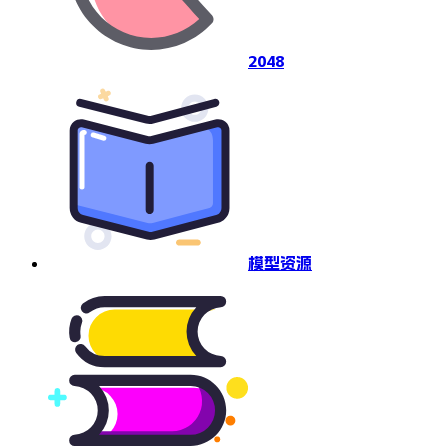
2048
模型资源