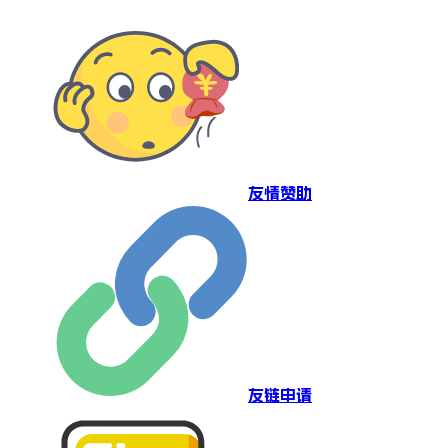
友情赞助
友链申请