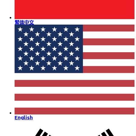
繁体中文
English