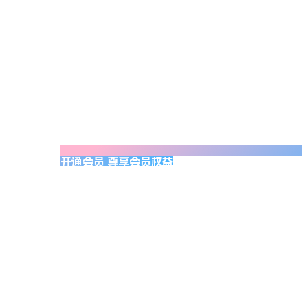
开通会员 尊享会员权益