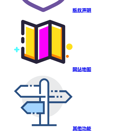
版权声明
网站地图
其他功能