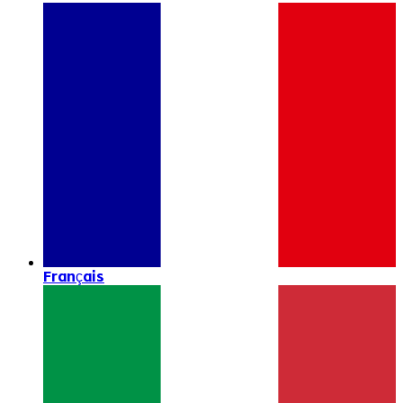
Français