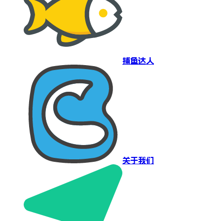
捕鱼达人
关于我们