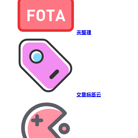
未整理
文章标签云