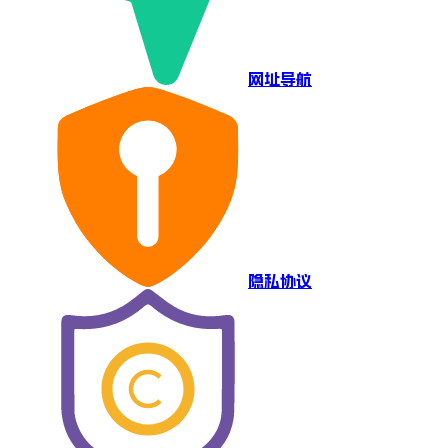
网址导航
隐私协议