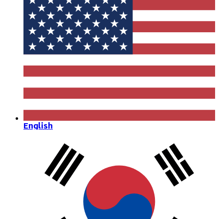
English