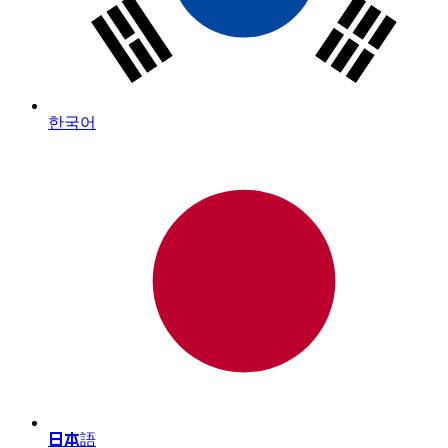
한국어
日本語