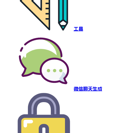
工具
微信聊天生成