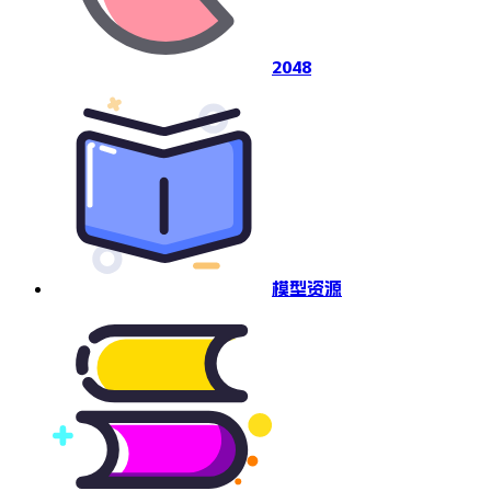
2048
模型资源