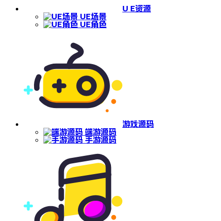
U E资源
UE场景
UE角色
游戏源码
端游源码
手游源码