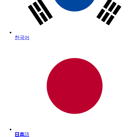
한국어
日本語