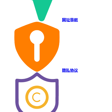
网址导航
隐私协议