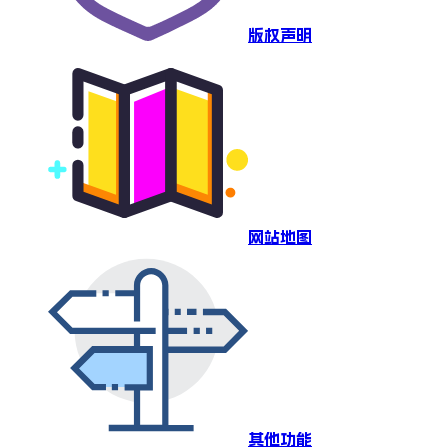
版权声明
网站地图
其他功能