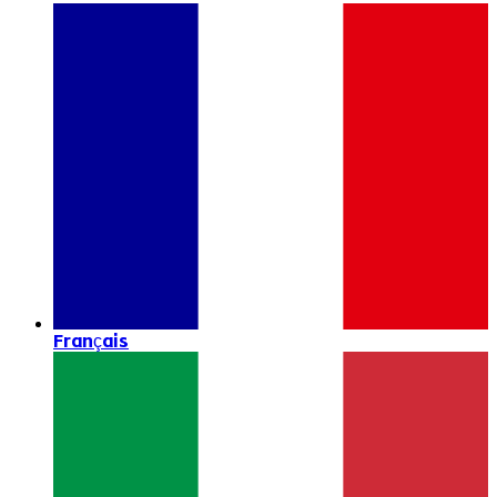
Français