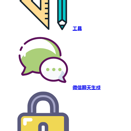
工具
微信聊天生成