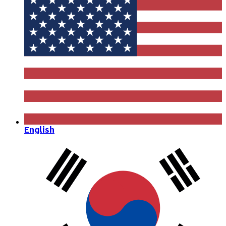
English