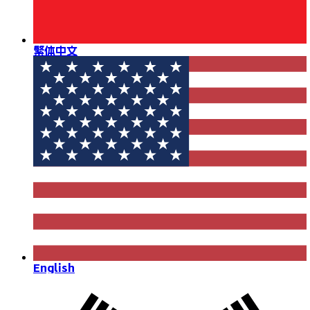
繁体中文
English