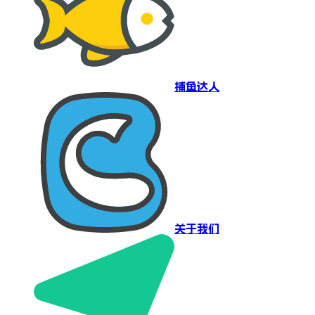
捕鱼达人
关于我们