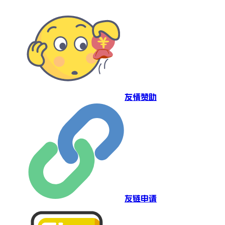
友情赞助
友链申请