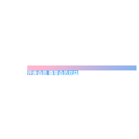
开通会员 尊享会员权益