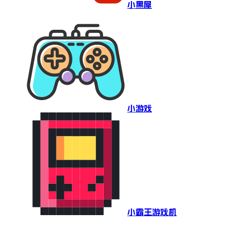
小黑屋
小游戏
小霸王游戏机