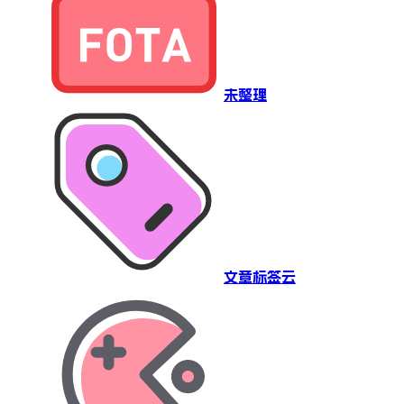
未整理
文章标签云