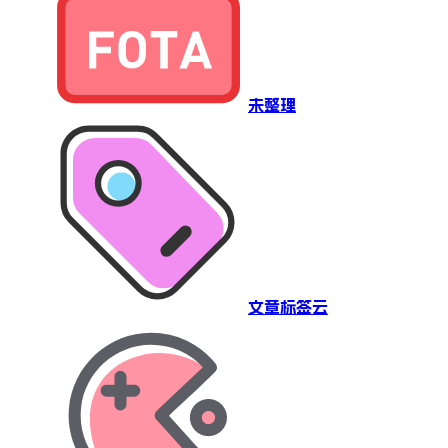
未整理
文章标签云