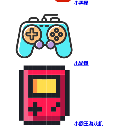
小黑屋
小游戏
小霸王游戏机