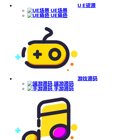
U E资源
UE场景
UE角色
游戏源码
端游源码
手游源码