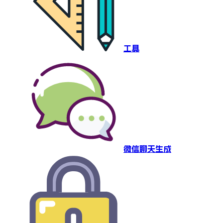
工具
微信聊天生成