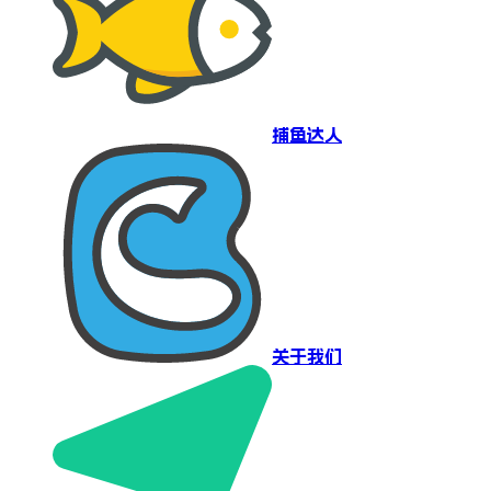
捕鱼达人
关于我们