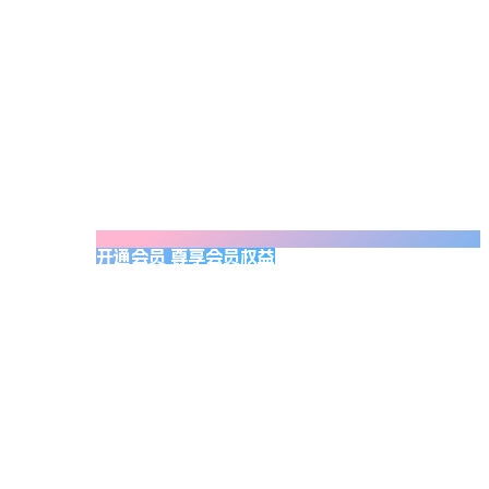
开通会员 尊享会员权益