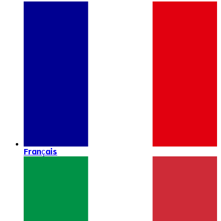
Français