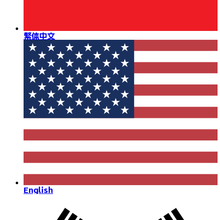
繁体中文
English