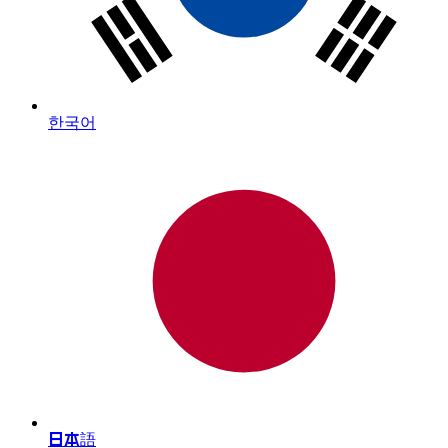
한국어
日本語