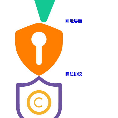
网址导航
隐私协议