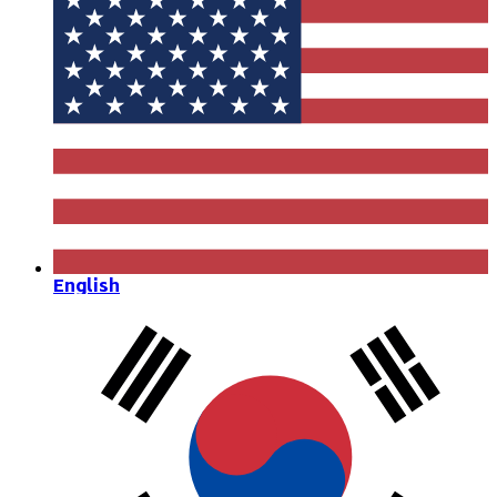
English