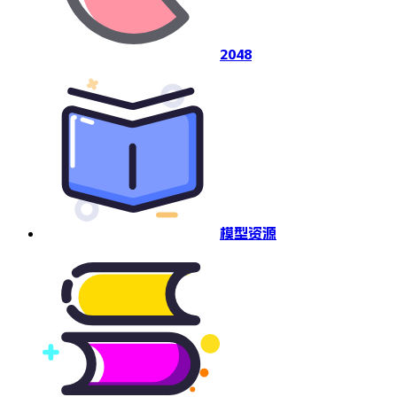
2048
模型资源