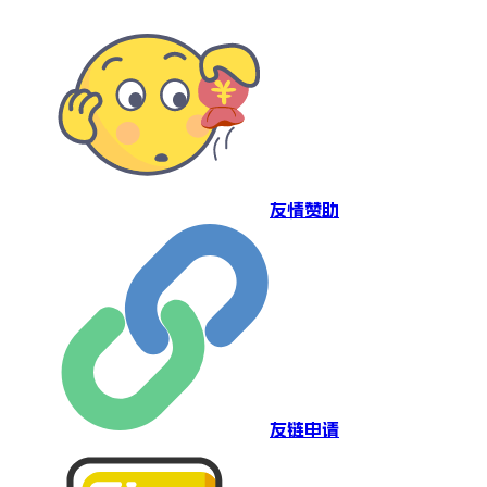
友情赞助
友链申请