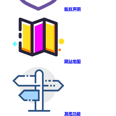
版权声明
网站地图
其他功能