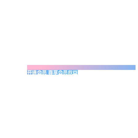
开通会员 尊享会员权益