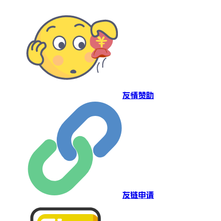
友情赞助
友链申请