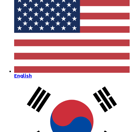
English