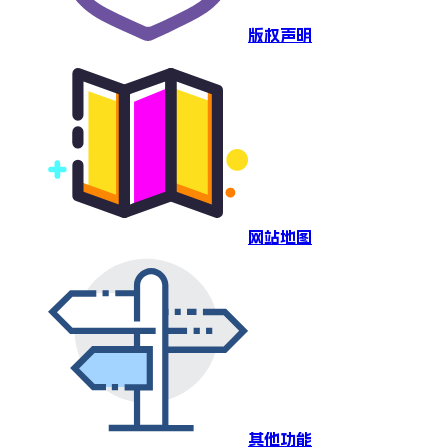
版权声明
网站地图
其他功能