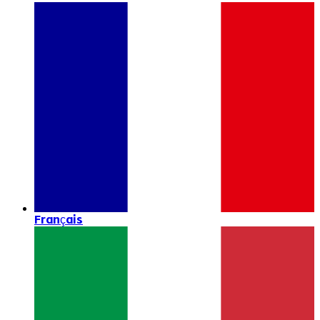
Français