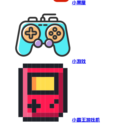
小黑屋
小游戏
小霸王游戏机