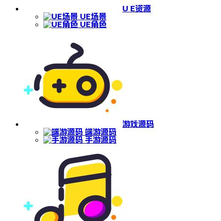
U E资源
UE场景
UE角色
游戏源码
端游源码
手游源码