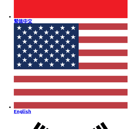
繁体中文
English