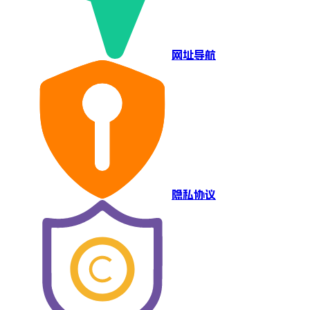
网址导航
隐私协议