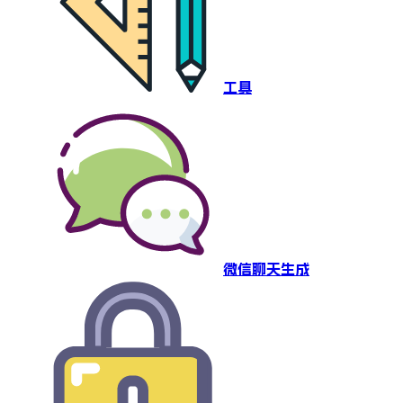
工具
微信聊天生成