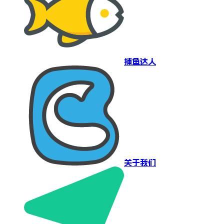
捕鱼达人
关于我们