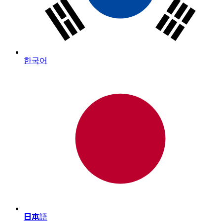
한국어
日本語