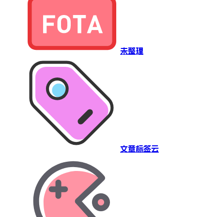
未整理
文章标签云