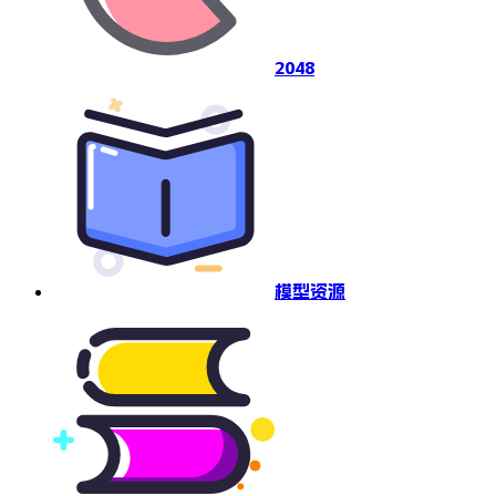
2048
模型资源