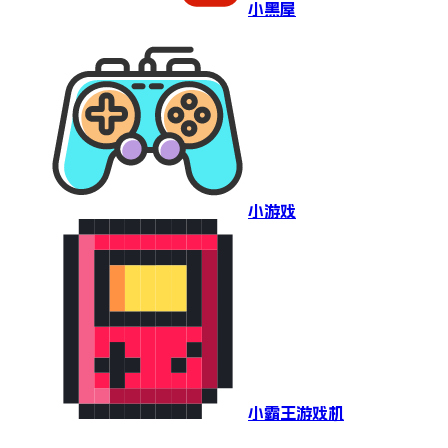
小黑屋
小游戏
小霸王游戏机