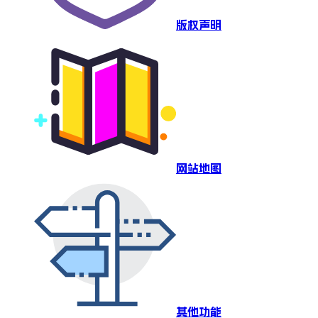
版权声明
网站地图
其他功能