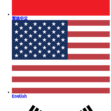
繁体中文
English