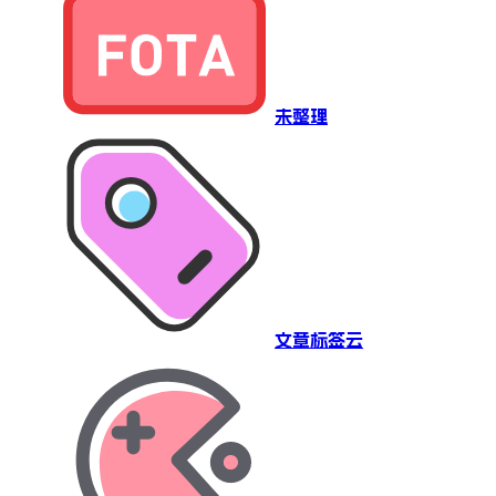
未整理
文章标签云