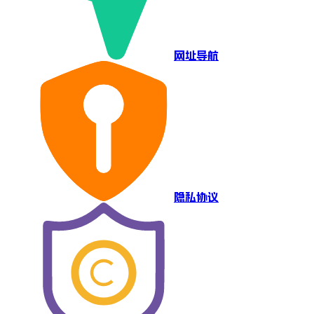
网址导航
隐私协议