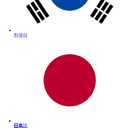
한국어
日本語