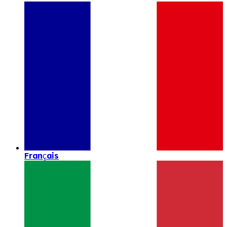
Français