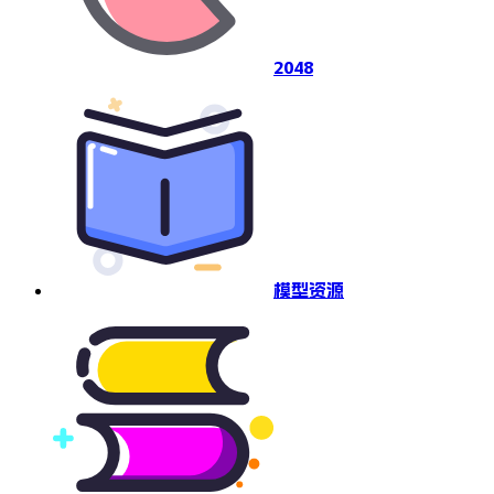
2048
模型资源