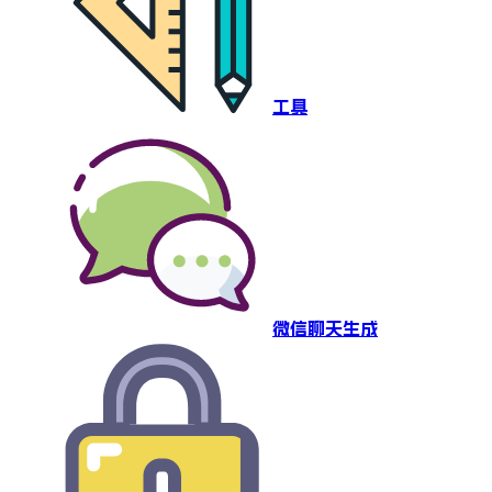
工具
微信聊天生成