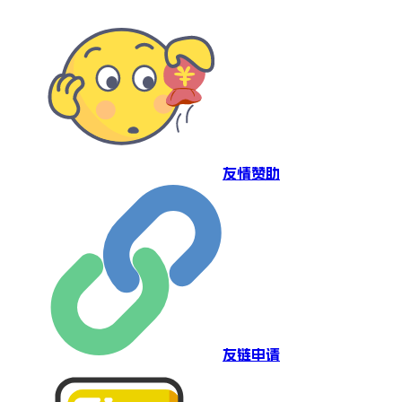
友情赞助
友链申请