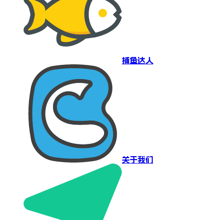
捕鱼达人
关于我们