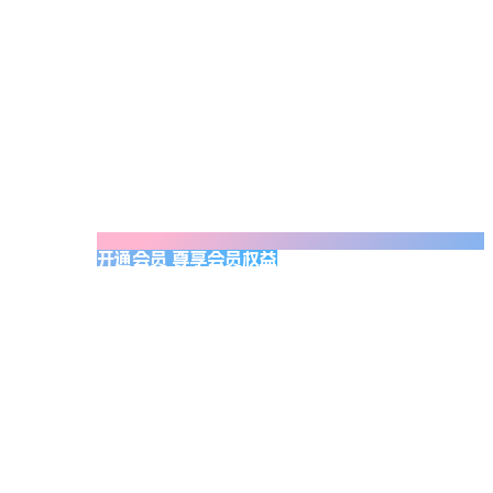
开通会员 尊享会员权益