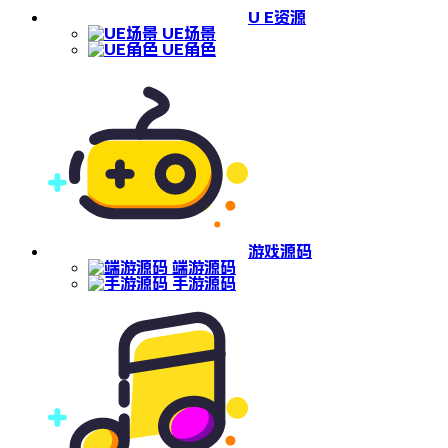
U E资源
UE场景
UE角色
游戏源码
端游源码
手游源码