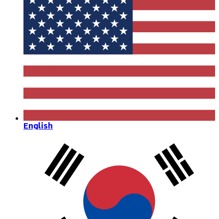
English