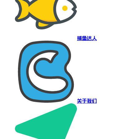
捕鱼达人
关于我们