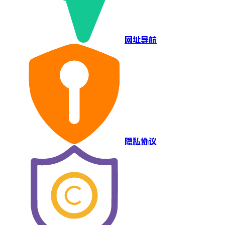
网址导航
隐私协议