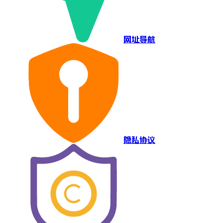
网址导航
隐私协议