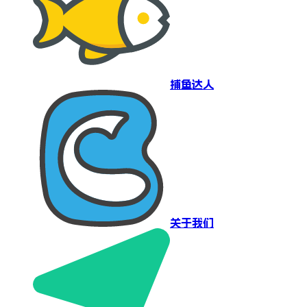
捕鱼达人
关于我们