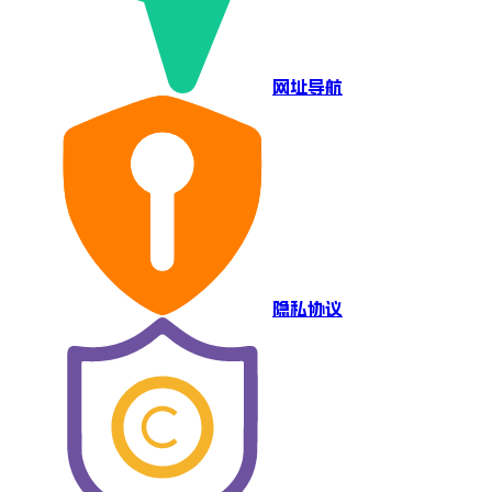
网址导航
隐私协议