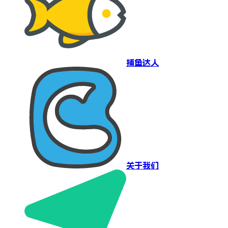
捕鱼达人
关于我们