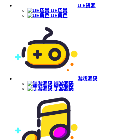
U E资源
UE场景
UE角色
游戏源码
端游源码
手游源码