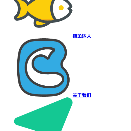
捕鱼达人
关于我们