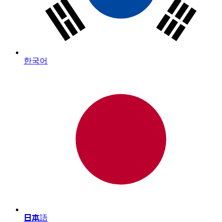
한국어
日本語