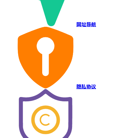
网址导航
隐私协议