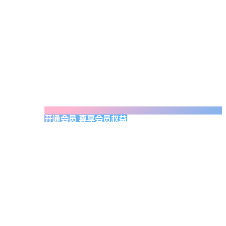
开通会员 尊享会员权益