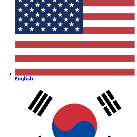
English