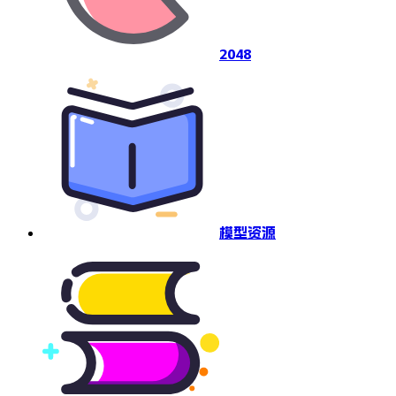
2048
模型资源