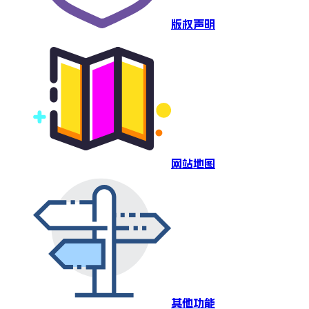
版权声明
网站地图
其他功能