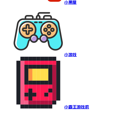
小黑屋
小游戏
小霸王游戏机