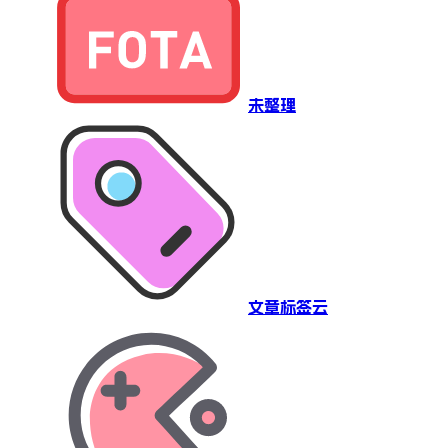
未整理
文章标签云