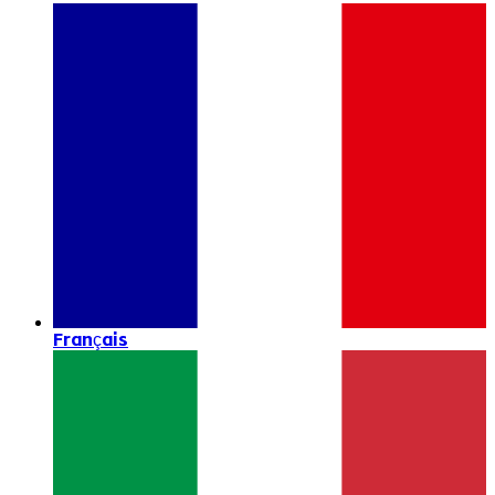
Français