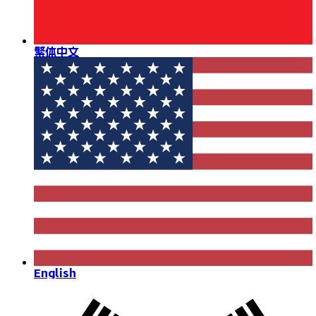
繁体中文
English