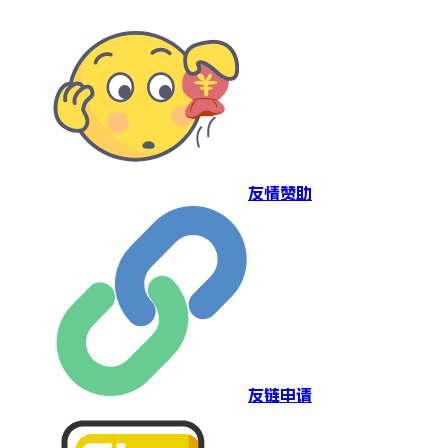
友情赞助
友链申请