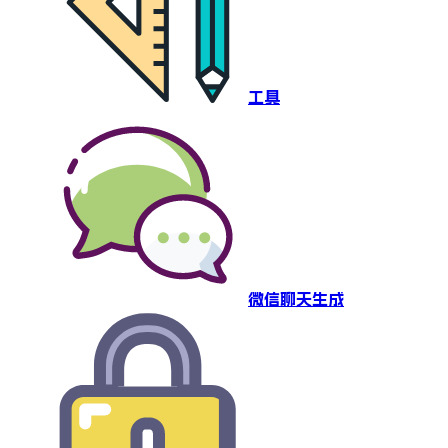
工具
微信聊天生成