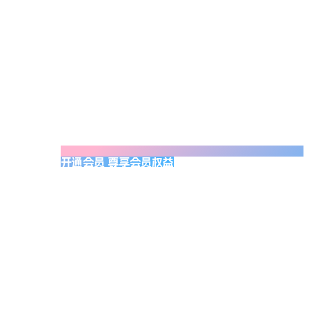
开通会员 尊享会员权益