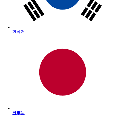
한국어
日本語