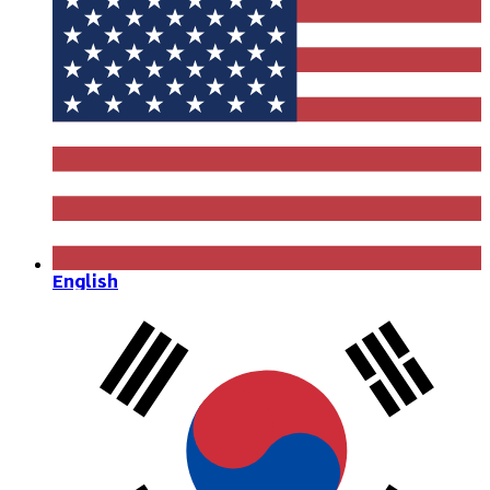
English