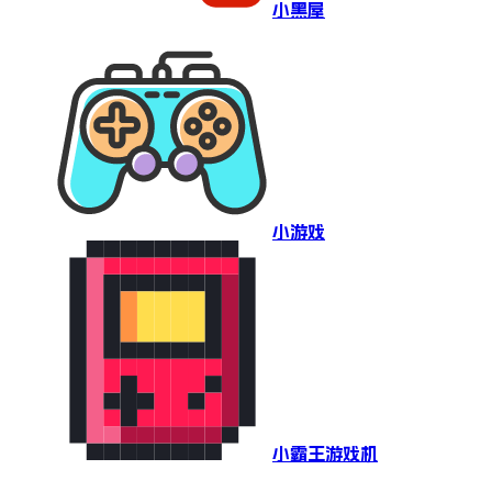
小黑屋
小游戏
小霸王游戏机