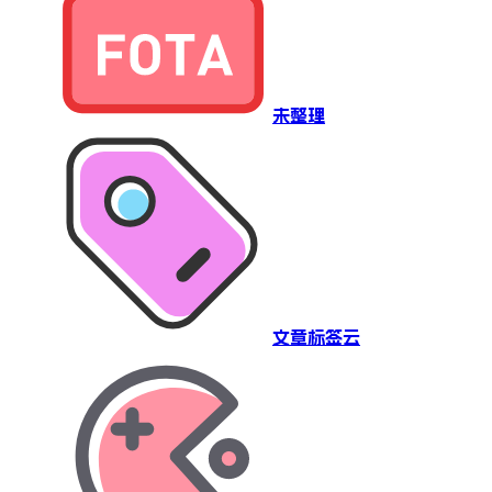
未整理
文章标签云