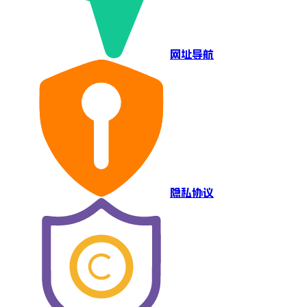
网址导航
隐私协议