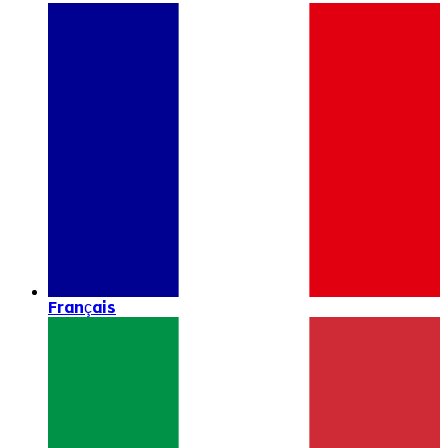
Français