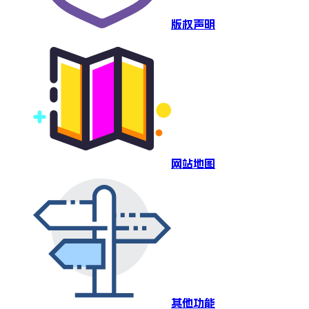
版权声明
网站地图
其他功能