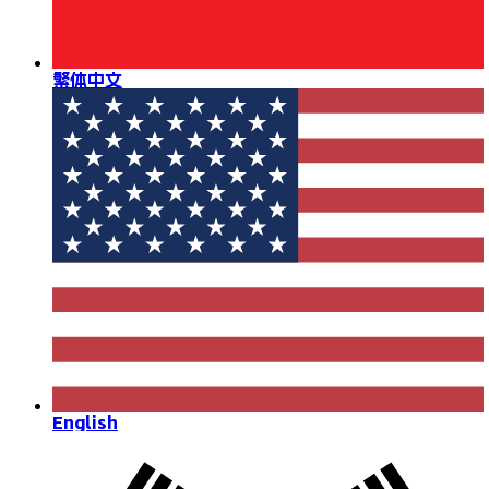
繁体中文
English