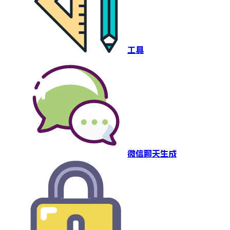
工具
微信聊天生成