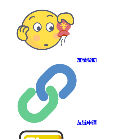
友情赞助
友链申请