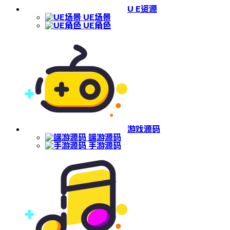
U E资源
UE场景
UE角色
游戏源码
端游源码
手游源码