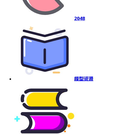
2048
模型资源