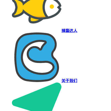
捕鱼达人
关于我们