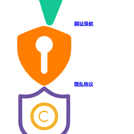
网址导航
隐私协议