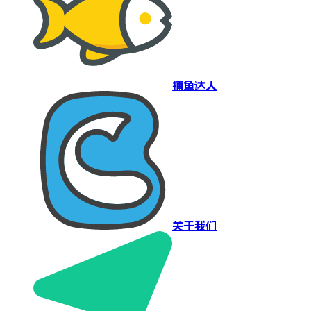
捕鱼达人
关于我们