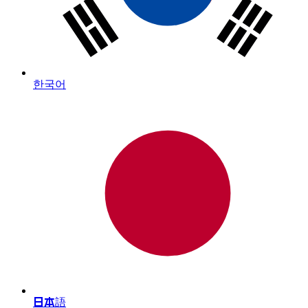
한국어
日本語