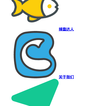
捕鱼达人
关于我们