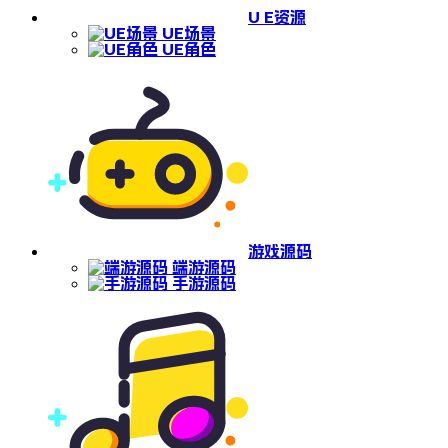
U E资源
UE场景
UE角色
游戏源码
端游源码
手游源码