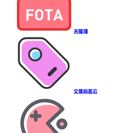
未整理
文章标签云