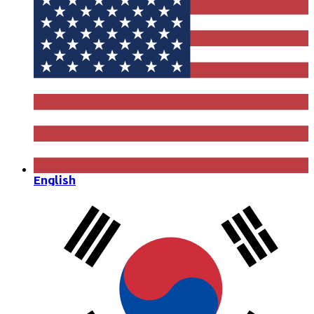
English