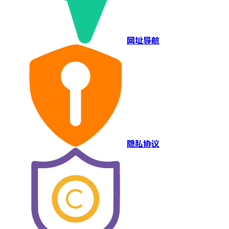
网址导航
隐私协议