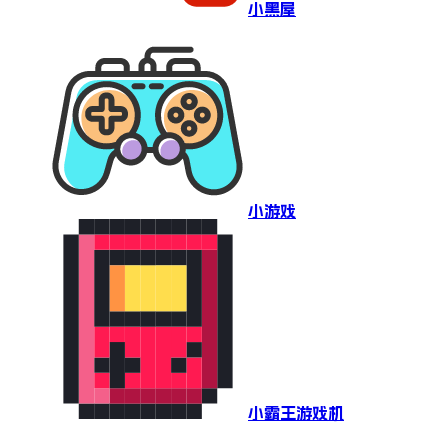
小黑屋
小游戏
小霸王游戏机