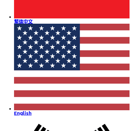
繁体中文
English