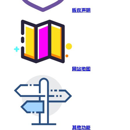
版权声明
网站地图
其他功能