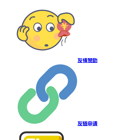
友情赞助
友链申请