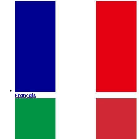
Français