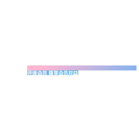
开通会员 尊享会员权益