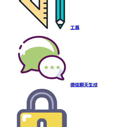
工具
微信聊天生成