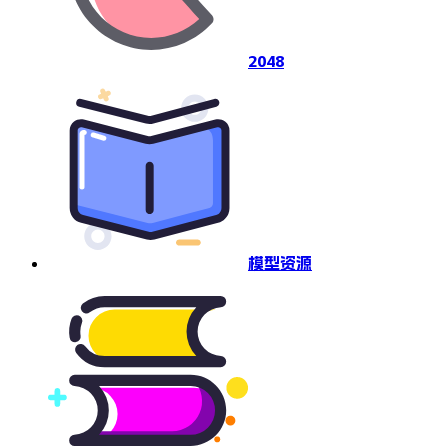
2048
模型资源