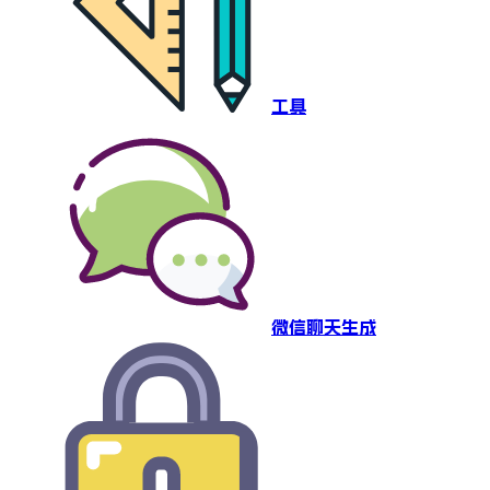
工具
微信聊天生成