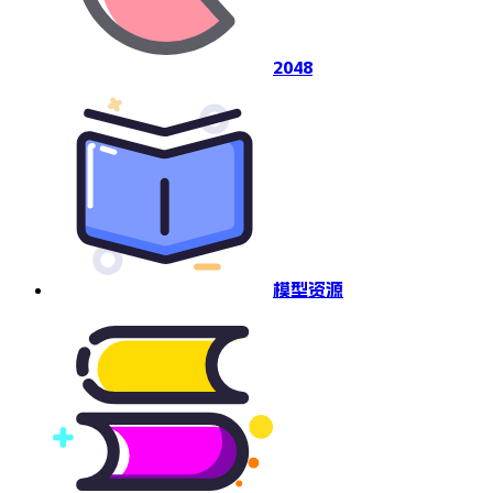
2048
模型资源