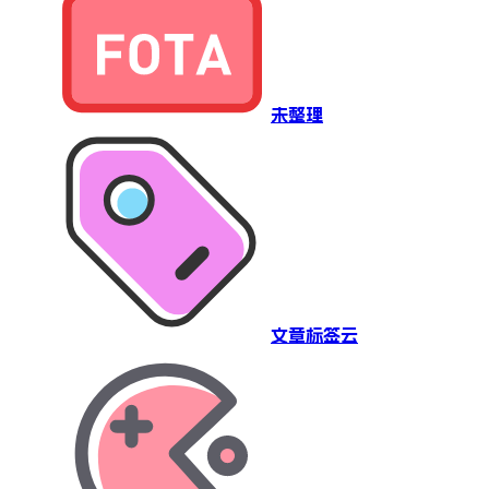
未整理
文章标签云