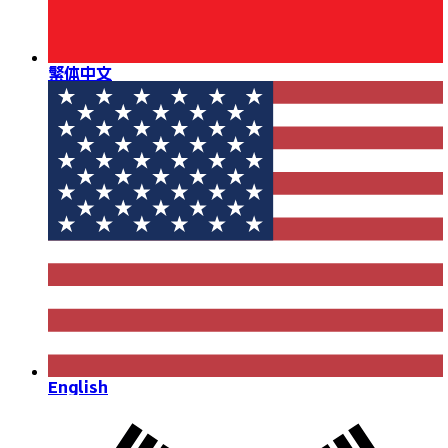
繁体中文
English