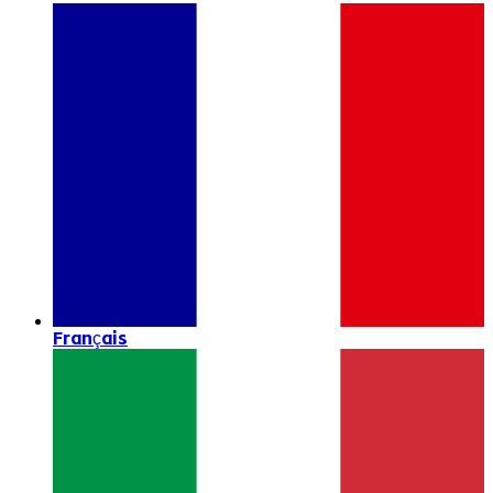
Français