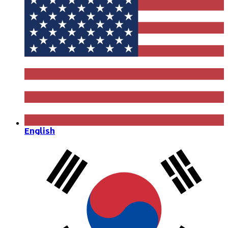
English