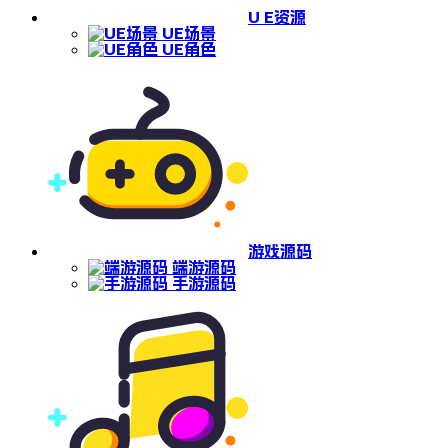
U E资源
UE场景
UE角色
游戏源码
端游源码
手游源码