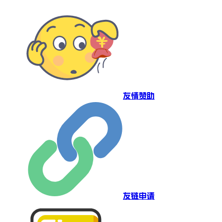
友情赞助
友链申请