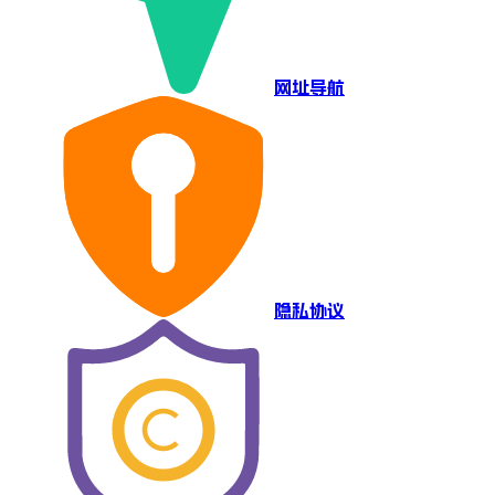
网址导航
隐私协议