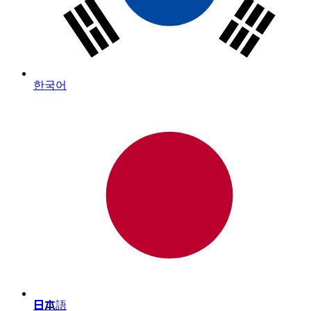
한국어
日本語