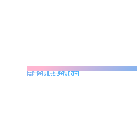
开通会员 尊享会员权益