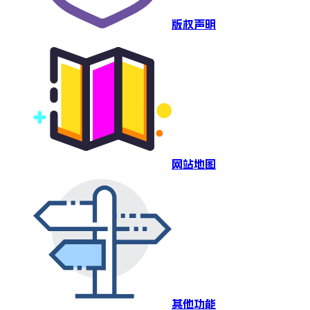
版权声明
网站地图
其他功能