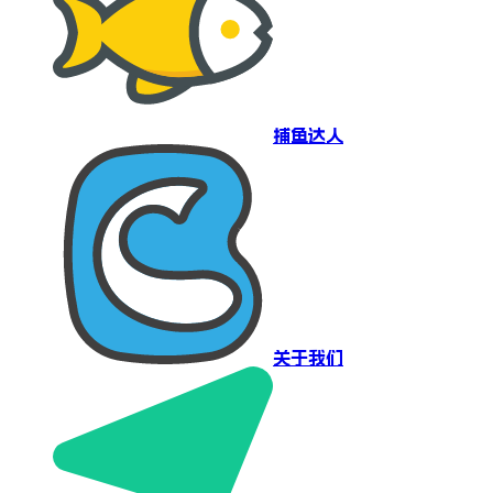
捕鱼达人
关于我们