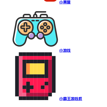
小黑屋
小游戏
小霸王游戏机