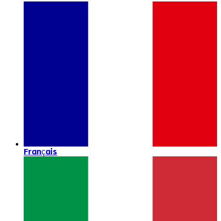
Français