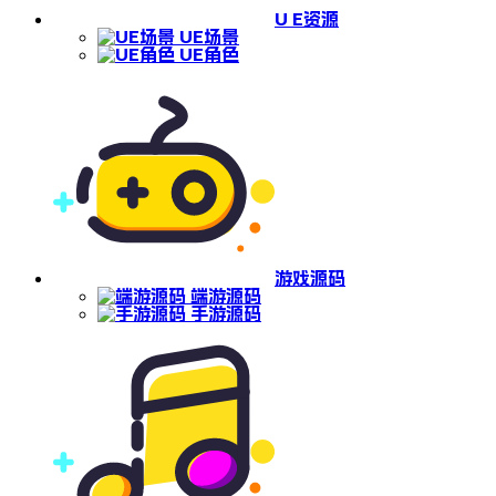
U E资源
UE场景
UE角色
游戏源码
端游源码
手游源码