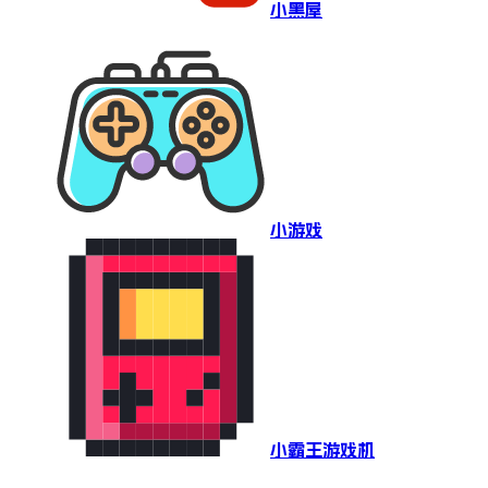
小黑屋
小游戏
小霸王游戏机