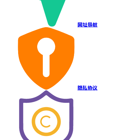
网址导航
隐私协议