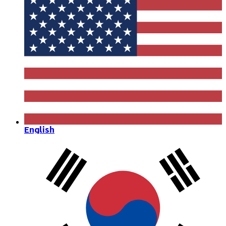
English