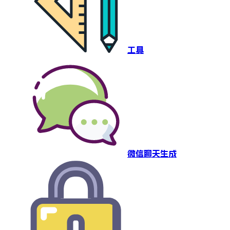
工具
微信聊天生成