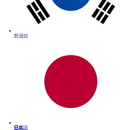
한국어
日本語