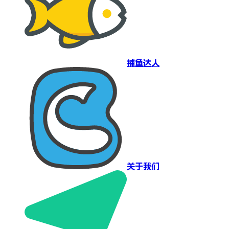
捕鱼达人
关于我们