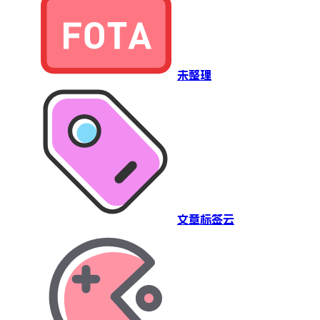
未整理
文章标签云