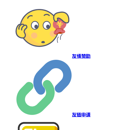
友情赞助
友链申请