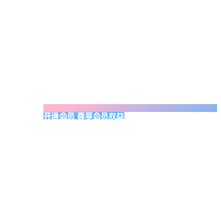
开通会员 尊享会员权益