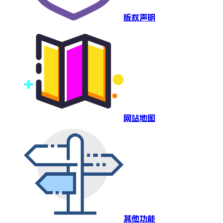
版权声明
网站地图
其他功能