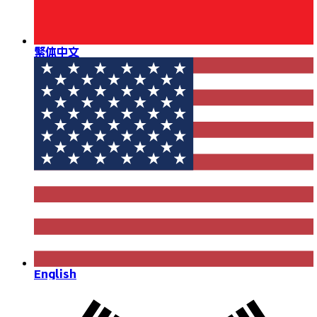
繁体中文
English