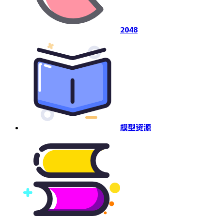
2048
模型资源