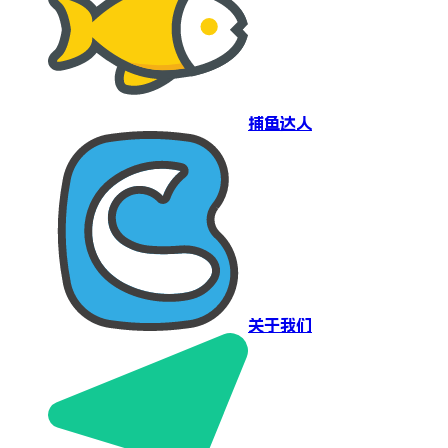
捕鱼达人
关于我们