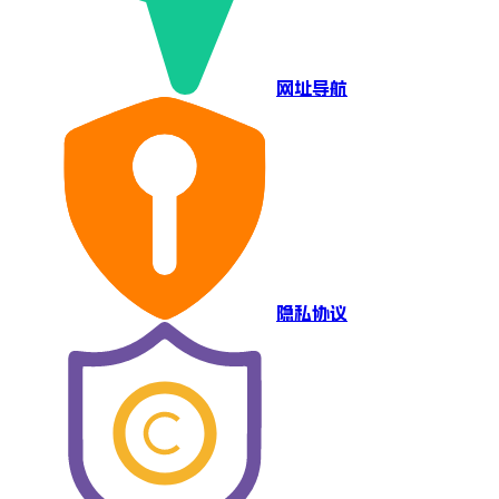
网址导航
隐私协议