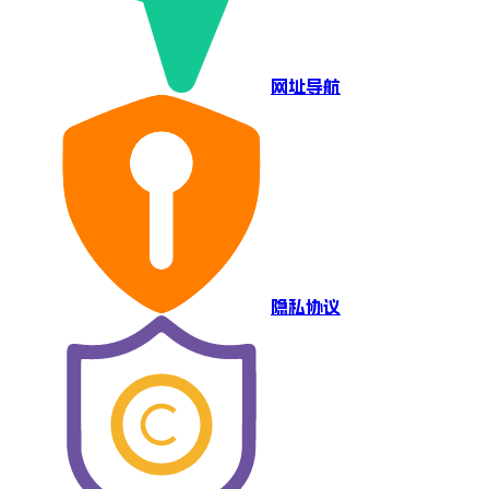
网址导航
隐私协议