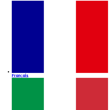
Français