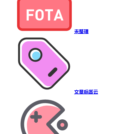
未整理
文章标签云