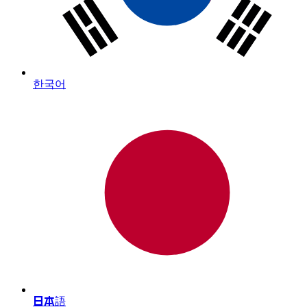
한국어
日本語