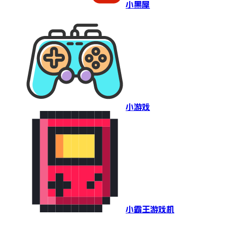
小黑屋
小游戏
小霸王游戏机