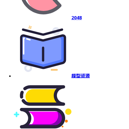
2048
模型资源