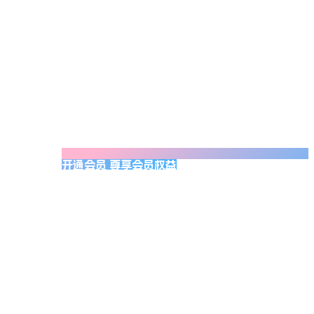
开通会员 尊享会员权益