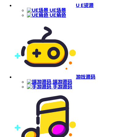
U E资源
UE场景
UE角色
游戏源码
端游源码
手游源码