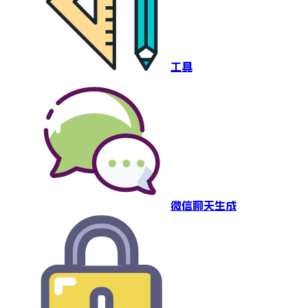
工具
微信聊天生成