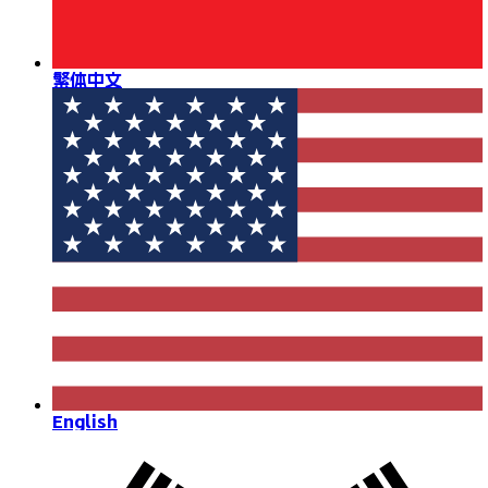
繁体中文
English