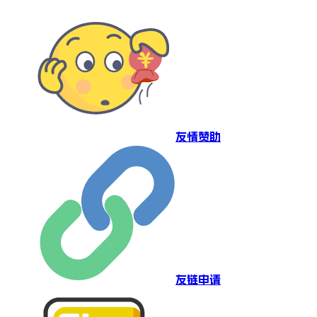
友情赞助
友链申请