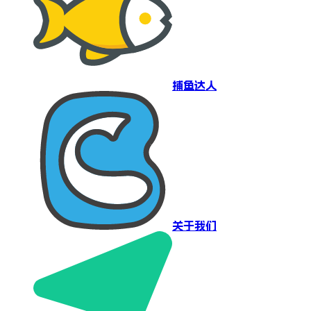
捕鱼达人
关于我们