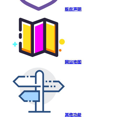
版权声明
网站地图
其他功能