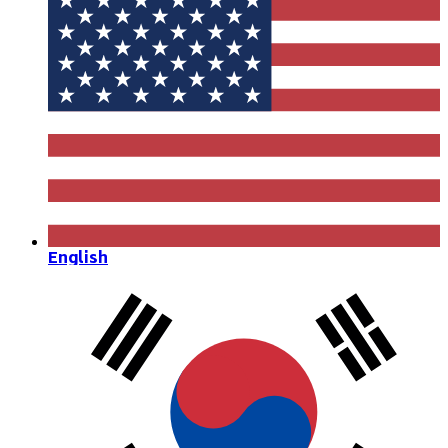
English