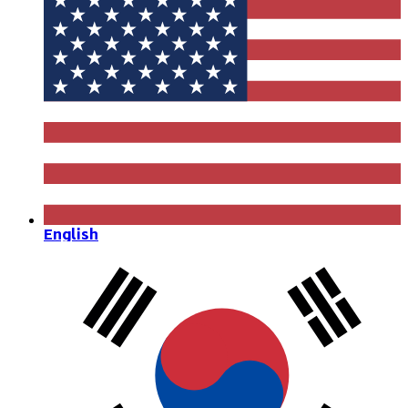
English