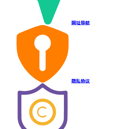
网址导航
隐私协议