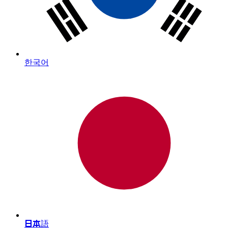
한국어
日本語