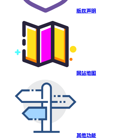
版权声明
网站地图
其他功能