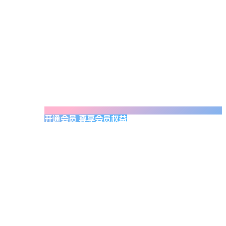
开通会员 尊享会员权益