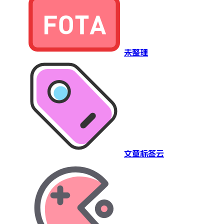
未整理
文章标签云