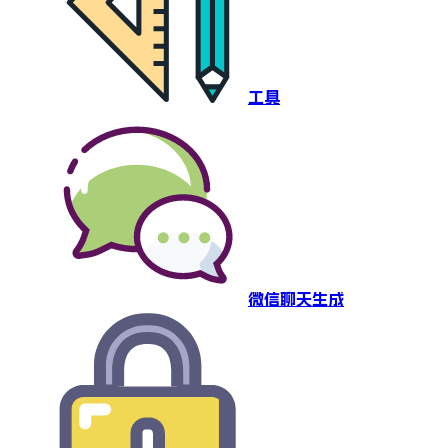
工具
微信聊天生成