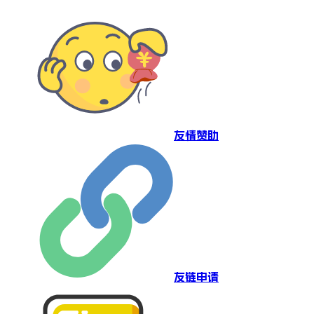
友情赞助
友链申请