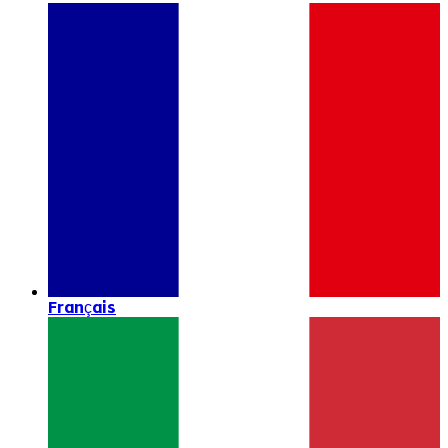
Français