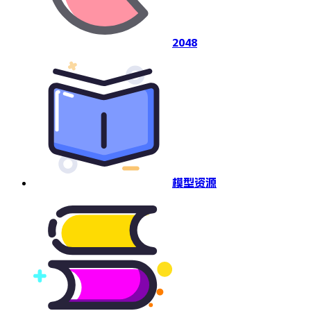
2048
模型资源