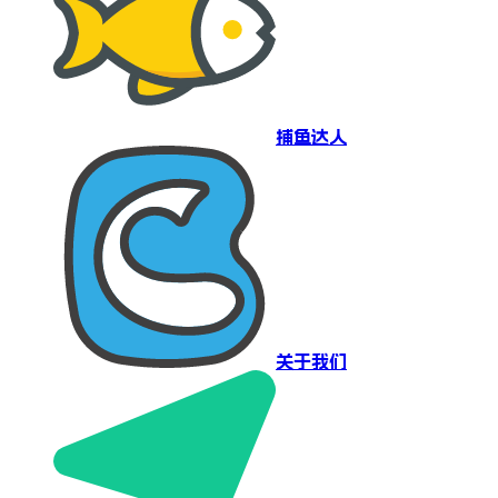
捕鱼达人
关于我们