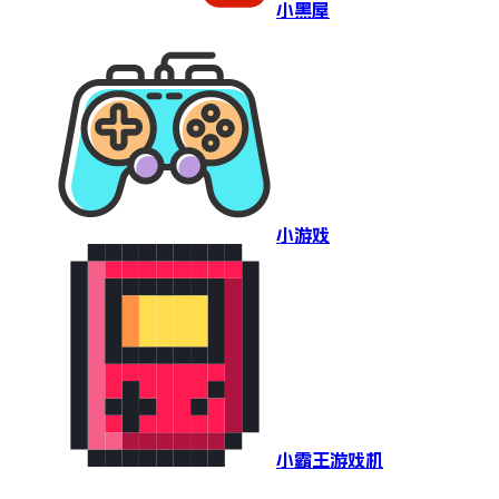
小黑屋
小游戏
小霸王游戏机