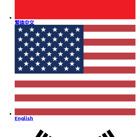
繁体中文
English