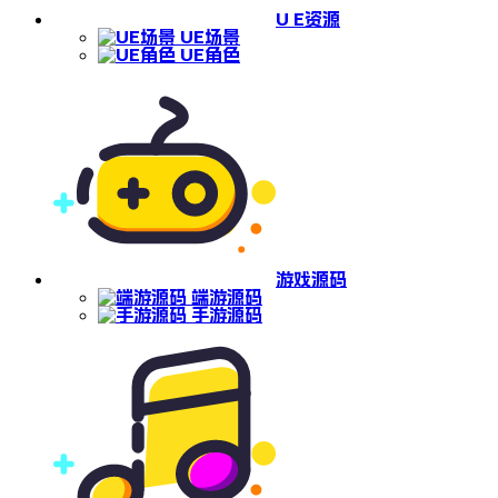
U E资源
UE场景
UE角色
游戏源码
端游源码
手游源码