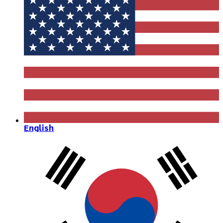
English