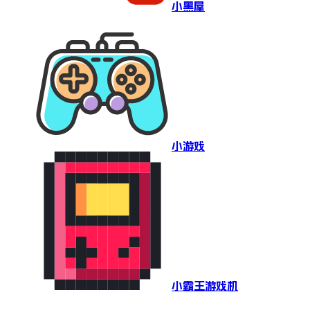
小黑屋
小游戏
小霸王游戏机