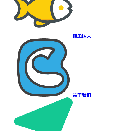
捕鱼达人
关于我们