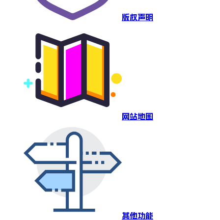
版权声明
网站地图
其他功能