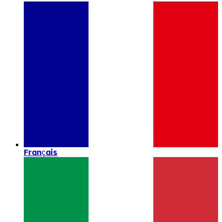
Français