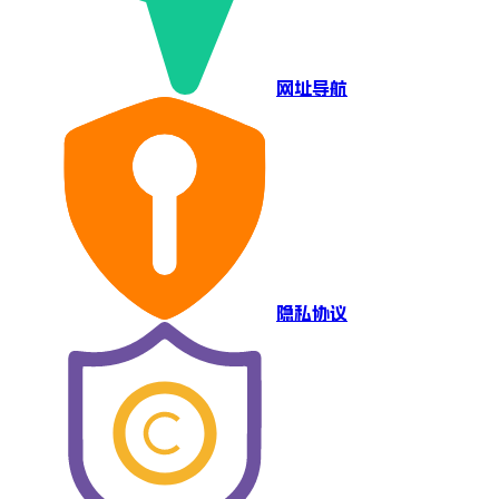
网址导航
隐私协议