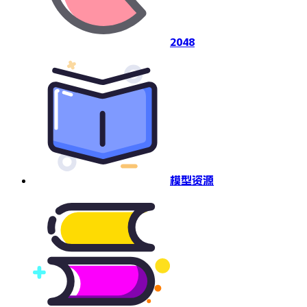
2048
模型资源