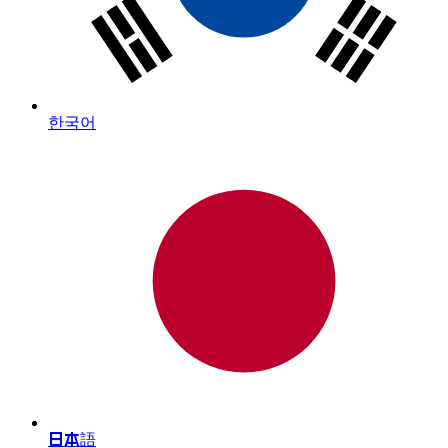
한국어
日本語