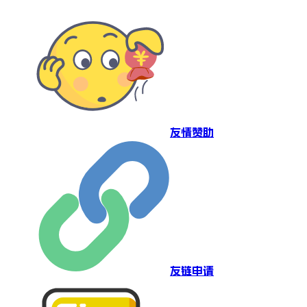
友情赞助
友链申请