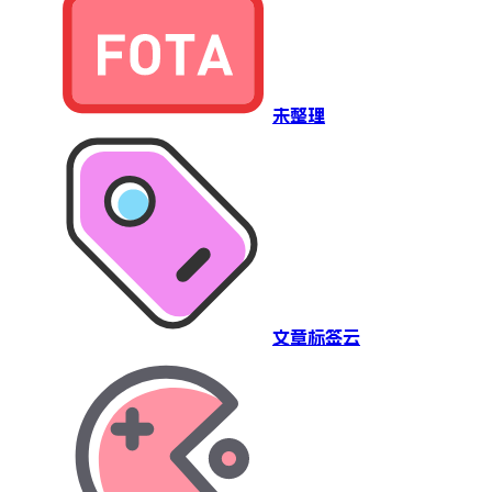
未整理
文章标签云