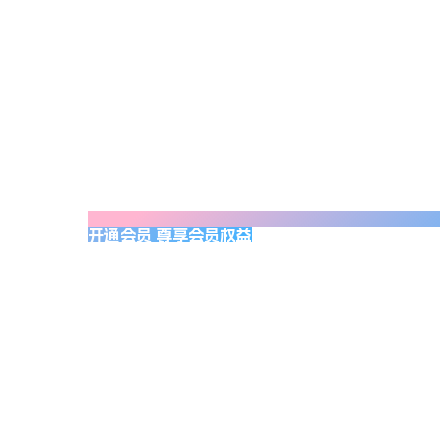
开通会员 尊享会员权益