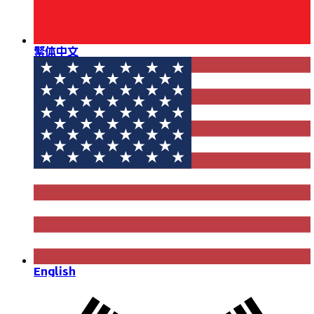
繁体中文
English