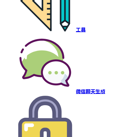
工具
微信聊天生成