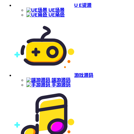
U E资源
UE场景
UE角色
游戏源码
端游源码
手游源码