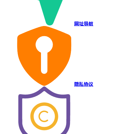
网址导航
隐私协议