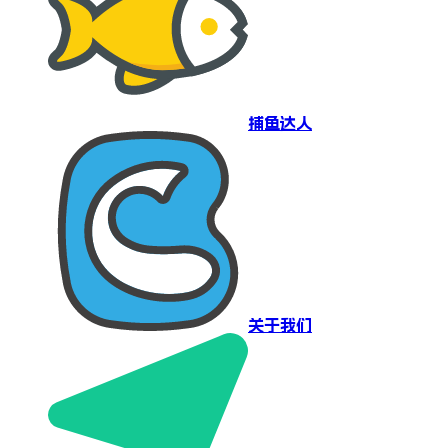
捕鱼达人
关于我们